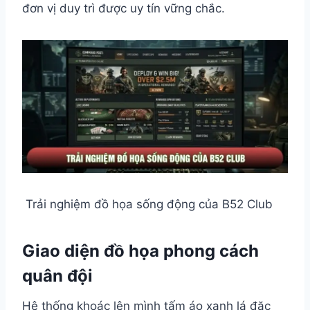
đơn vị duy trì được uy tín vững chắc.
Trải nghiệm đồ họa sống động của B52 Club
Giao diện đồ họa phong cách
quân đội
Hệ thống khoác lên mình tấm áo xanh lá đặc