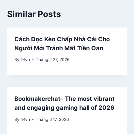
Similar Posts
Cách Đọc Kèo Chấp Nhà Cái Cho
Người Mới Tránh Mất Tiền Oan
By
i9fvh
Tháng 2 27, 2026
Bookmakerchat– The most vibrant
and engaging gaming hall of 2026
By
i9fvh
Tháng 6 17, 2026