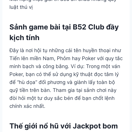
luật thú vị
Sảnh game bài tại B52 Club đầy
kịch tính
Đây là nơi hội tụ những cái tên huyền thoại như
Tiến lên miền Nam, Phỏm hay Poker với quy tắc
minh bạch và công bằng. Ví dụ: Trong một ván
Poker, bạn có thể sử dụng kỹ thuật đọc tâm lý
để “hù dọa” đối phương và giành lấy toàn bộ
quỹ tiền trên bàn. Tham gia tại sảnh chơi này
đòi hỏi một tư duy sắc bén để bạn chốt lệnh
chính xác nhất.
Thế giới nổ hũ với Jackpot bom