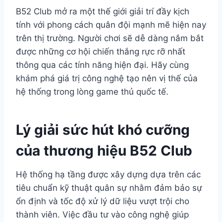
B52 Club mở ra một thế giới giải trí đầy kịch
tính với phong cách quân đội mạnh mẽ hiện nay
trên thị trường. Người chơi sẽ dễ dàng nắm bắt
được những cơ hội chiến thắng rực rỡ nhất
thông qua các tính năng hiện đại. Hãy cùng
khám phá giá trị công nghệ tạo nên vị thế của
hệ thống trong lòng game thủ quốc tế.
Lý giải sức hút khó cưỡng
của thương hiệu B52 Club
Hệ thống hạ tầng được xây dựng dựa trên các
tiêu chuẩn kỹ thuật quân sự nhằm đảm bảo sự
ổn định và tốc độ xử lý dữ liệu vượt trội cho
thành viên. Việc đầu tư vào công nghệ giúp