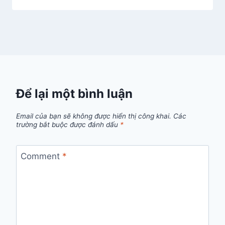
Để lại một bình luận
Email của bạn sẽ không được hiển thị công khai.
Các
trường bắt buộc được đánh dấu
*
Comment
*