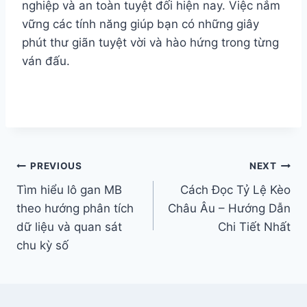
nghiệp và an toàn tuyệt đối hiện nay. Việc nắm
vững các tính năng giúp bạn có những giây
phút thư giãn tuyệt vời và hào hứng trong từng
ván đấu.
Điều
PREVIOUS
NEXT
Tìm hiểu lô gan MB
Cách Đọc Tỷ Lệ Kèo
hướng
theo hướng phân tích
Châu Âu – Hướng Dẫn
bài
dữ liệu và quan sát
Chi Tiết Nhất
chu kỳ số
viết