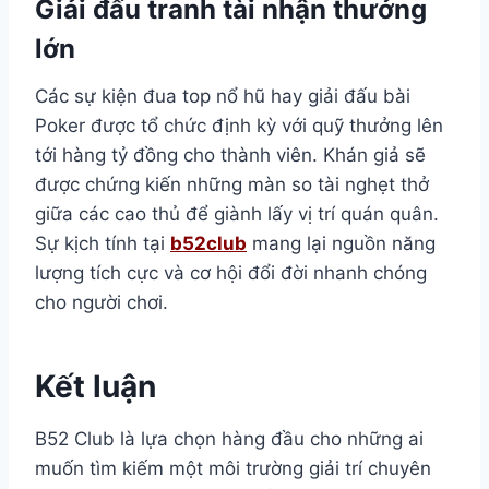
Giải đấu tranh tài nhận thưởng
lớn
Các sự kiện đua top nổ hũ hay giải đấu bài
Poker được tổ chức định kỳ với quỹ thưởng lên
tới hàng tỷ đồng cho thành viên. Khán giả sẽ
được chứng kiến những màn so tài nghẹt thở
giữa các cao thủ để giành lấy vị trí quán quân.
Sự kịch tính tại
b52club
mang lại nguồn năng
lượng tích cực và cơ hội đổi đời nhanh chóng
cho người chơi.
Kết luận
B52 Club là lựa chọn hàng đầu cho những ai
muốn tìm kiếm một môi trường giải trí chuyên