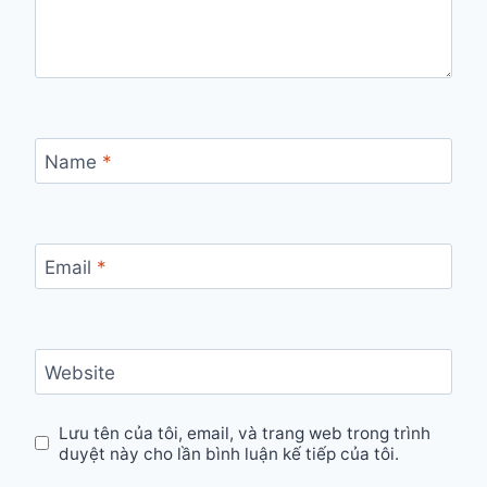
Name
*
Email
*
Website
Lưu tên của tôi, email, và trang web trong trình
duyệt này cho lần bình luận kế tiếp của tôi.