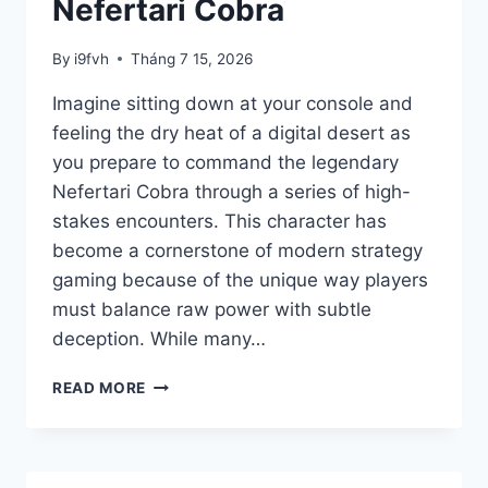
Nefertari Cobra
By
i9fvh
Tháng 7 15, 2026
Imagine sitting down at your console and
feeling the dry heat of a digital desert as
you prepare to command the legendary
Nefertari Cobra through a series of high-
stakes encounters. This character has
become a cornerstone of modern strategy
gaming because of the unique way players
must balance raw power with subtle
deception. While many…
THE
READ MORE
TACTICAL
LEGACY
OF
NEFERTARI