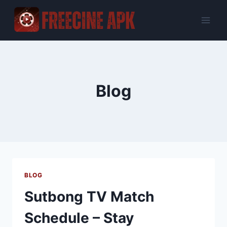
Skip
to
content
Blog
BLOG
Sutbong TV Match
Schedule – Stay