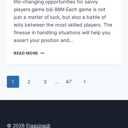
life-changing opportunities for savvy
players.game bài 88M Each game is not
just a matter of luck, but also a battle of
wits between the most skilled players. The
finesse in handling situations will help you
assert your position and…
THE
READ MORE
ART
OF
STRATEGIC
THINKING
Page
Next
1
2
3
…
47
AND
MASTERING
navigation
Page
THE
GAME
TABLE
AT
GAME
BÀI
© 2026
Freecinedl