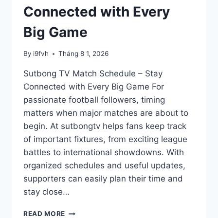
Connected with Every
Big Game
By
i9fvh
Tháng 8 1, 2026
Sutbong TV Match Schedule – Stay
Connected with Every Big Game For
passionate football followers, timing
matters when major matches are about to
begin. At sutbongtv helps fans keep track
of important fixtures, from exciting league
battles to international showdowns. With
organized schedules and useful updates,
supporters can easily plan their time and
stay close…
SUTBONG
READ MORE