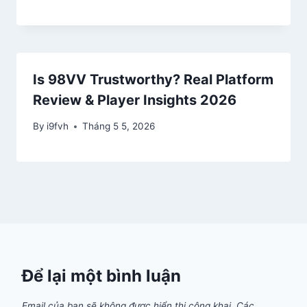
Is 98VV Trustworthy? Real Platform
Review & Player Insights 2026
By
i9fvh
Tháng 5 5, 2026
Để lại một bình luận
Email của bạn sẽ không được hiển thị công khai.
Các