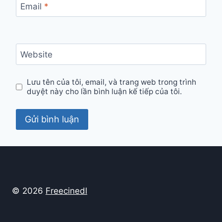
Email
*
Website
Lưu tên của tôi, email, và trang web trong trình
duyệt này cho lần bình luận kế tiếp của tôi.
© 2026
Freecinedl