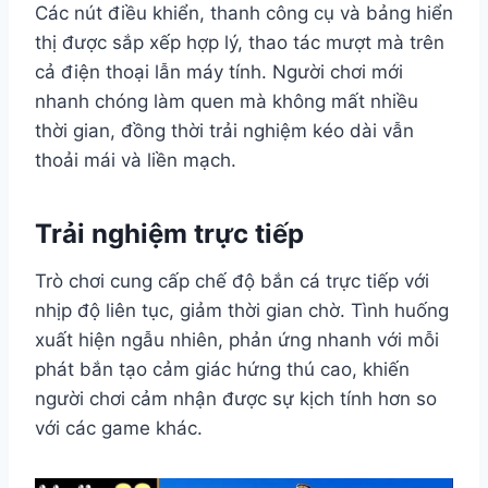
Các nút điều khiển, thanh công cụ và bảng hiển
thị được sắp xếp hợp lý, thao tác mượt mà trên
cả điện thoại lẫn máy tính. Người chơi mới
nhanh chóng làm quen mà không mất nhiều
thời gian, đồng thời trải nghiệm kéo dài vẫn
thoải mái và liền mạch.
Trải nghiệm trực tiếp
Trò chơi cung cấp chế độ bắn cá trực tiếp với
nhịp độ liên tục, giảm thời gian chờ. Tình huống
xuất hiện ngẫu nhiên, phản ứng nhanh với mỗi
phát bắn tạo cảm giác hứng thú cao, khiến
người chơi cảm nhận được sự kịch tính hơn so
với các game khác.