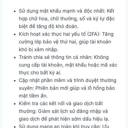
Sử dụng mật khẩu mạnh và độc nhất: Kết
hợp chữ hoa, chữ thường, số và ký tự đặc
biệt để tăng độ khó đoán.
Kích hoạt xác thực hai yếu tố (2FA): Tăng
cường lớp bảo vệ thứ hai, giúp tài khoản
khó bị xâm nhập.
Tránh chia sẻ thông tin cá nhân: Không
cung cấp tài khoản, mật khẩu hoặc mã xác
thực cho bất kỳ ai.
Cập nhật phần mềm và trình duyệt thường
xuyên: Phiên bản mới giúp vá lỗ hổng bảo
mật tiềm ẩn.
Kiểm tra các kết nối và giao dịch bất
thường: Giám sát lịch sử đăng nhập và
giao dịch để phát hiện sớm dấu hiệu lạ.
Sử dụng mạng an toàn khi truy cập: Ưu