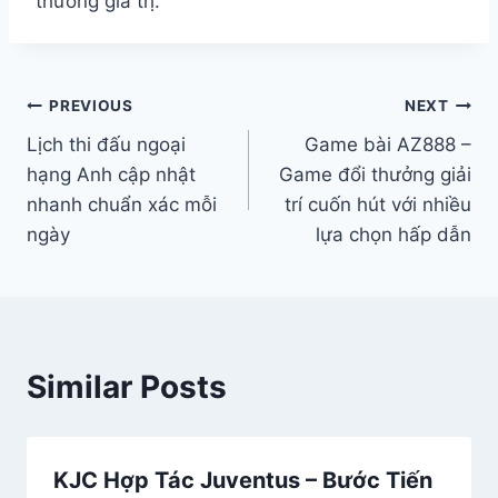
thưởng giá trị.
Điều
PREVIOUS
NEXT
Lịch thi đấu ngoại
Game bài AZ888 –
hướng
hạng Anh cập nhật
Game đổi thưởng giải
bài
nhanh chuẩn xác mỗi
trí cuốn hút với nhiều
ngày
lựa chọn hấp dẫn
viết
Similar Posts
KJC Hợp Tác Juventus – Bước Tiến