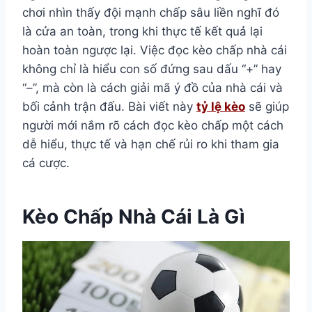
chơi nhìn thấy đội mạnh chấp sâu liền nghĩ đó
là cửa an toàn, trong khi thực tế kết quả lại
hoàn toàn ngược lại. Việc đọc kèo chấp nhà cái
không chỉ là hiểu con số đứng sau dấu “+” hay
“–”, mà còn là cách giải mã ý đồ của nhà cái và
bối cảnh trận đấu. Bài viết này
tỷ lệ kèo
sẽ giúp
người mới nắm rõ cách đọc kèo chấp một cách
dễ hiểu, thực tế và hạn chế rủi ro khi tham gia
cá cược.
Kèo Chấp Nhà Cái Là Gì