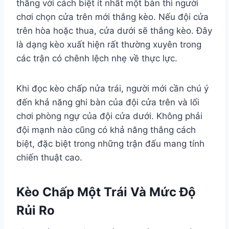
thắng với cách biệt ít nhất một bàn thì người
chơi chọn cửa trên mới thắng kèo. Nếu đội cửa
trên hòa hoặc thua, cửa dưới sẽ thắng kèo. Đây
là dạng kèo xuất hiện rất thường xuyên trong
các trận có chênh lệch nhẹ về thực lực.
Khi đọc kèo chấp nửa trái, người mới cần chú ý
đến khả năng ghi bàn của đội cửa trên và lối
chơi phòng ngự của đội cửa dưới. Không phải
đội mạnh nào cũng có khả năng thắng cách
biệt, đặc biệt trong những trận đấu mang tính
chiến thuật cao.
Kèo Chấp Một Trái Và Mức Độ
Rủi Ro