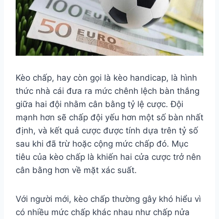
Kèo chấp, hay còn gọi là kèo handicap, là hình
thức nhà cái đưa ra mức chênh lệch bàn thắng
giữa hai đội nhằm cân bằng tỷ lệ cược. Đội
mạnh hơn sẽ chấp đội yếu hơn một số bàn nhất
định, và kết quả cược được tính dựa trên tỷ số
sau khi đã trừ hoặc cộng mức chấp đó. Mục
tiêu của kèo chấp là khiến hai cửa cược trở nên
cân bằng hơn về mặt xác suất.
Với người mới, kèo chấp thường gây khó hiểu vì
có nhiều mức chấp khác nhau như chấp nửa