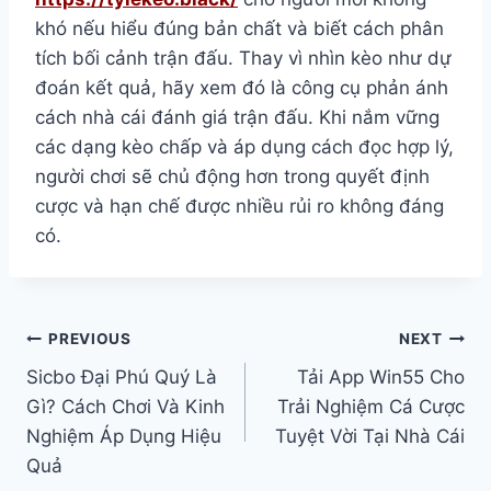
khó nếu hiểu đúng bản chất và biết cách phân
tích bối cảnh trận đấu. Thay vì nhìn kèo như dự
đoán kết quả, hãy xem đó là công cụ phản ánh
cách nhà cái đánh giá trận đấu. Khi nắm vững
các dạng kèo chấp và áp dụng cách đọc hợp lý,
người chơi sẽ chủ động hơn trong quyết định
cược và hạn chế được nhiều rủi ro không đáng
có.
Điều
PREVIOUS
NEXT
Sicbo Đại Phú Quý Là
Tải App Win55 Cho
hướng
Gì? Cách Chơi Và Kinh
Trải Nghiệm Cá Cược
bài
Nghiệm Áp Dụng Hiệu
Tuyệt Vời Tại Nhà Cái
Quả
viết