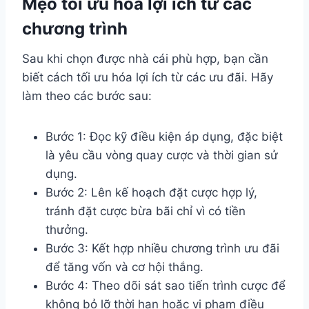
Mẹo tối ưu hóa lợi ích từ các
chương trình
Sau khi chọn được nhà cái phù hợp, bạn cần
biết cách tối ưu hóa lợi ích từ các ưu đãi. Hãy
làm theo các bước sau:
Bước 1: Đọc kỹ điều kiện áp dụng, đặc biệt
là yêu cầu vòng quay cược và thời gian sử
dụng.
Bước 2: Lên kế hoạch đặt cược hợp lý,
tránh đặt cược bừa bãi chỉ vì có tiền
thưởng.
Bước 3: Kết hợp nhiều chương trình ưu đãi
để tăng vốn và cơ hội thắng.
Bước 4: Theo dõi sát sao tiến trình cược để
không bỏ lỡ thời hạn hoặc vi phạm điều