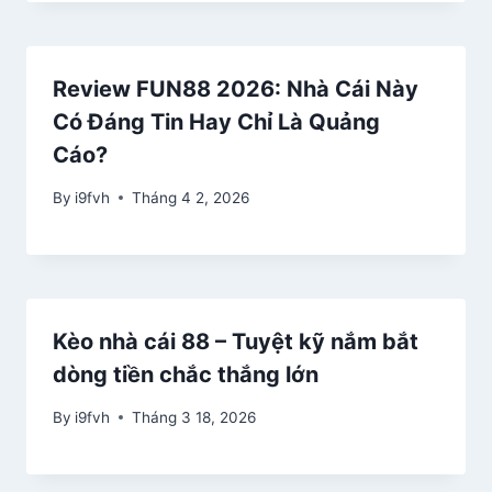
Review FUN88 2026: Nhà Cái Này
Có Đáng Tin Hay Chỉ Là Quảng
Cáo?
By
i9fvh
Tháng 4 2, 2026
Kèo nhà cái 88 – Tuyệt kỹ nắm bắt
dòng tiền chắc thắng lớn
By
i9fvh
Tháng 3 18, 2026