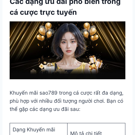
Các dạng ưu đãi phổ biến trong
cá cược trực tuyến
Khuyến mãi sao789 trong cá cược rất đa dạng,
phù hợp với nhiều đối tượng người chơi. Bạn có
thể gặp các dạng ưu đãi sau:
Dạng Khuyến mãi
Mô tả chi tiết