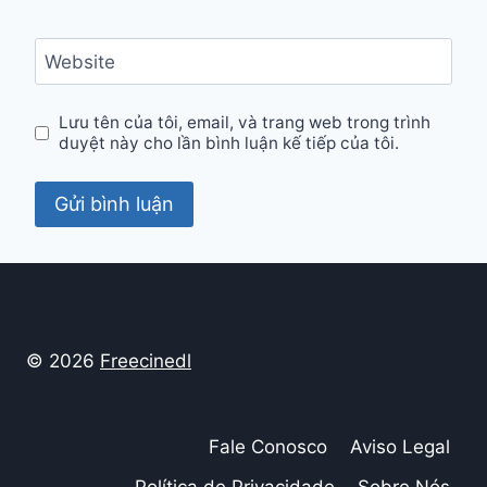
Website
Lưu tên của tôi, email, và trang web trong trình
duyệt này cho lần bình luận kế tiếp của tôi.
© 2026
Freecinedl
Fale Conosco
Aviso Legal
Política de Privacidade
Sobre Nós