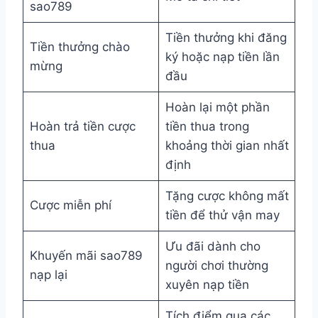
sao789
Tiền thưởng khi đăng
Tiền thưởng chào
ký hoặc nạp tiền lần
mừng
đầu
Hoàn lại một phần
Hoàn trả tiền cược
tiền thua trong
thua
khoảng thời gian nhất
định
Tặng cược không mất
Cược miễn phí
tiền để thử vận may
Ưu đãi dành cho
Khuyến mãi sao789
người chơi thường
nạp lại
xuyên nạp tiền
Tích điểm qua các