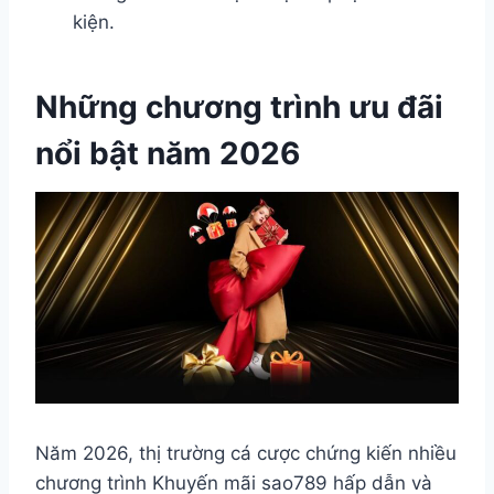
kiện.
Những chương trình ưu đãi
nổi bật năm 2026
Năm 2026, thị trường cá cược chứng kiến nhiều
chương trình Khuyến mãi sao789 hấp dẫn và