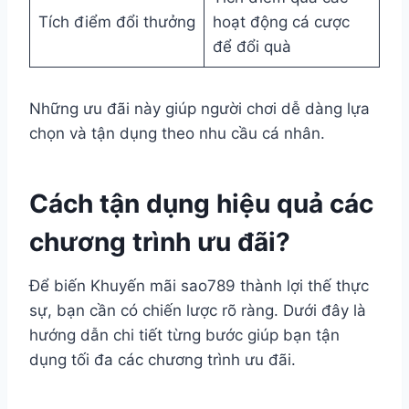
Tích điểm đổi thưởng
hoạt động cá cược
để đổi quà
Những ưu đãi này giúp người chơi dễ dàng lựa
chọn và tận dụng theo nhu cầu cá nhân.
Cách tận dụng hiệu quả các
chương trình ưu đãi?
Để biến Khuyến mãi sao789 thành lợi thế thực
sự, bạn cần có chiến lược rõ ràng. Dưới đây là
hướng dẫn chi tiết từng bước giúp bạn tận
dụng tối đa các chương trình ưu đãi.