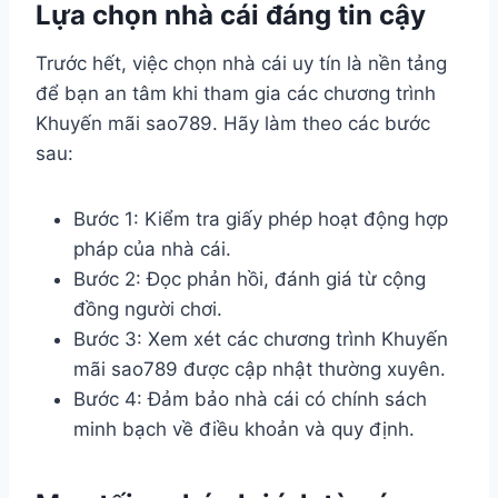
Lựa chọn nhà cái đáng tin cậy
Trước hết, việc chọn nhà cái uy tín là nền tảng
để bạn an tâm khi tham gia các chương trình
Khuyến mãi sao789. Hãy làm theo các bước
sau:
Bước 1: Kiểm tra giấy phép hoạt động hợp
pháp của nhà cái.
Bước 2: Đọc phản hồi, đánh giá từ cộng
đồng người chơi.
Bước 3: Xem xét các chương trình Khuyến
mãi sao789 được cập nhật thường xuyên.
Bước 4: Đảm bảo nhà cái có chính sách
minh bạch về điều khoản và quy định.