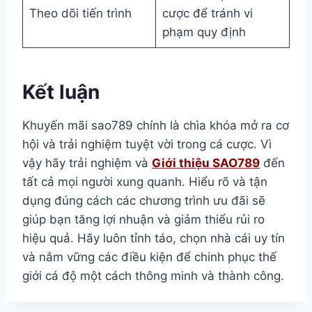
Theo dõi tiến trình
cược để tránh vi
phạm quy định
Kết luận
Khuyến mãi sao789 chính là chìa khóa mở ra cơ
hội và trải nghiệm tuyệt vời trong cá cược. Vì
vậy hãy trải nghiệm và
Giới thiệu SAO789
đến
tất cả mọi người xung quanh. Hiểu rõ và tận
dụng đúng cách các chương trình ưu đãi sẽ
giúp bạn tăng lợi nhuận và giảm thiểu rủi ro
hiệu quả. Hãy luôn tỉnh táo, chọn nhà cái uy tín
và nắm vững các điều kiện để chinh phục thế
giới cá độ một cách thông minh và thành công.