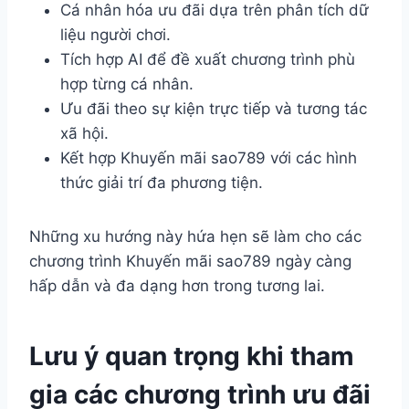
Cá nhân hóa ưu đãi dựa trên phân tích dữ
liệu người chơi.
Tích hợp AI để đề xuất chương trình phù
hợp từng cá nhân.
Ưu đãi theo sự kiện trực tiếp và tương tác
xã hội.
Kết hợp Khuyến mãi sao789 với các hình
thức giải trí đa phương tiện.
Những xu hướng này hứa hẹn sẽ làm cho các
chương trình Khuyến mãi sao789 ngày càng
hấp dẫn và đa dạng hơn trong tương lai.
Lưu ý quan trọng khi tham
gia các chương trình ưu đãi