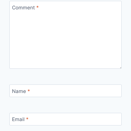
Comment
*
Name
*
Email
*