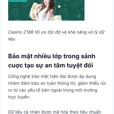
Casino Z188 tối ưu tốc độ và khả năng xử lý dữ
liệu
Bảo mật nhiều lớp trong sảnh
cuợc tạo sự an tâm tuyệt đối
Công nghệ bảo mật hiện đại được áp dụng
nhằm đảm bảo an toàn thông tin, giảm thiểu rủi
ro từ các yếu tố bên ngoài trong môi trường
trực tuyến.
Dữ liệu cá nhân được mã hóa theo tiêu chuẩn