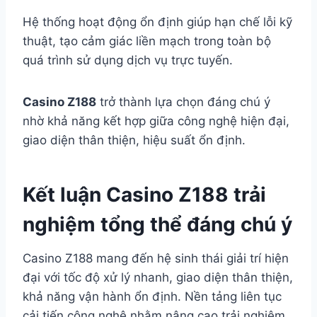
Hệ thống hoạt động ổn định giúp hạn chế lỗi kỹ
thuật, tạo cảm giác liền mạch trong toàn bộ
quá trình sử dụng dịch vụ trực tuyến.
Casino Z188
trở thành lựa chọn đáng chú ý
nhờ khả năng kết hợp giữa công nghệ hiện đại,
giao diện thân thiện, hiệu suất ổn định.
Kết luận Casino Z188 trải
nghiệm tổng thể đáng chú ý
Casino Z188 mang đến hệ sinh thái giải trí hiện
đại với tốc độ xử lý nhanh, giao diện thân thiện,
khả năng vận hành ổn định. Nền tảng liên tục
cải tiến công nghệ nhằm nâng cao trải nghiệm,