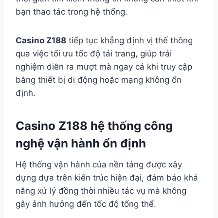
bạn thao tác trong hệ thống.
Casino Z188
tiếp tục khẳng định vị thế thông
qua việc tối ưu tốc độ tải trang, giúp trải
nghiệm diễn ra mượt mà ngay cả khi truy cập
bằng thiết bị di động hoặc mạng không ổn
định.
Casino Z188 hệ thống công
nghệ vận hành ổn định
Hệ thống vận hành của nền tảng được xây
dựng dựa trên kiến trúc hiện đại, đảm bảo khả
năng xử lý đồng thời nhiều tác vụ mà không
gây ảnh hưởng đến tốc độ tổng thể.