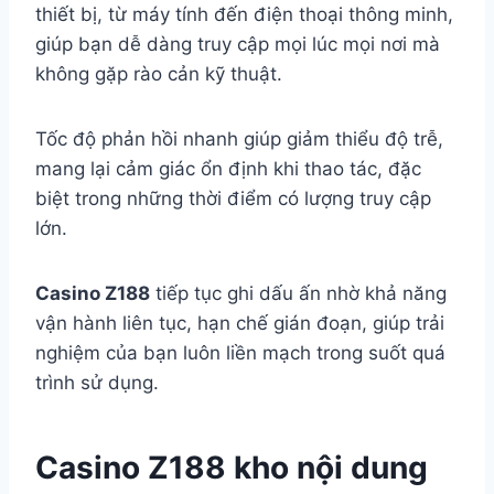
thiết bị, từ máy tính đến điện thoại thông minh,
giúp bạn dễ dàng truy cập mọi lúc mọi nơi mà
không gặp rào cản kỹ thuật.
Tốc độ phản hồi nhanh giúp giảm thiểu độ trễ,
mang lại cảm giác ổn định khi thao tác, đặc
biệt trong những thời điểm có lượng truy cập
lớn.
Casino Z188
tiếp tục ghi dấu ấn nhờ khả năng
vận hành liên tục, hạn chế gián đoạn, giúp trải
nghiệm của bạn luôn liền mạch trong suốt quá
trình sử dụng.
Casino Z188 kho nội dung