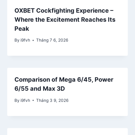
OXBET Cockfighting Experience –
Where the Excitement Reaches Its
Peak
By
i9fvh
Tháng 7 6, 2026
Comparison of Mega 6/45, Power
6/55 and Max 3D
By
i9fvh
Tháng 3 9, 2026