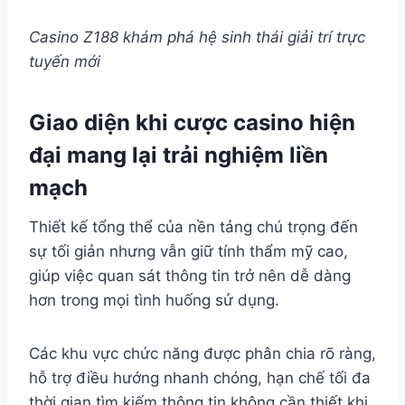
Casino Z188 khám phá hệ sinh thái giải trí trực
tuyến mới
Giao diện khi cược casino hiện
đại mang lại trải nghiệm liền
mạch
Thiết kế tổng thể của nền tảng chú trọng đến
sự tối giản nhưng vẫn giữ tính thẩm mỹ cao,
giúp việc quan sát thông tin trở nên dễ dàng
hơn trong mọi tình huống sử dụng.
Các khu vực chức năng được phân chia rõ ràng,
hỗ trợ điều hướng nhanh chóng, hạn chế tối đa
thời gian tìm kiếm thông tin không cần thiết khi