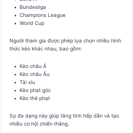
Bundesliga
Champions League
World Cup
Người tham gia được phép lựa chọn nhiều hình
thức kèo khác nhau, bao gồm:
Kèo châu Á
Kèo châu Âu
Tài xỉu
Kèo phạt góc
Kèo thẻ phạt
Sự đa dạng này giúp tăng tính hấp dẫn và tạo
nhiều cơ hội chiến thắng.