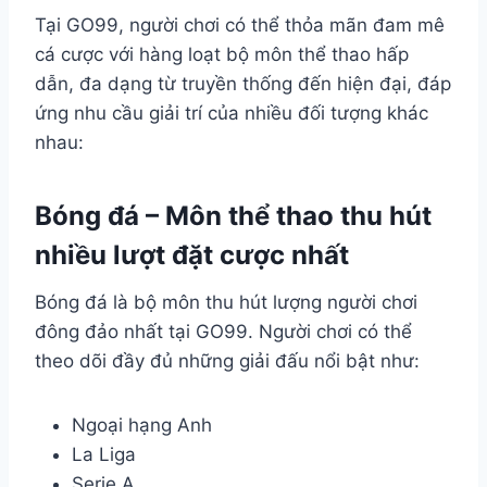
Tại GO99, người chơi có thể thỏa mãn đam mê
cá cược với hàng loạt bộ môn thể thao hấp
dẫn, đa dạng từ truyền thống đến hiện đại, đáp
ứng nhu cầu giải trí của nhiều đối tượng khác
nhau:
Bóng đá – Môn thể thao thu hút
nhiều lượt đặt cược nhất
Bóng đá là bộ môn thu hút lượng người chơi
đông đảo nhất tại GO99. Người chơi có thể
theo dõi đầy đủ những giải đấu nổi bật như:
Ngoại hạng Anh
La Liga
Serie A