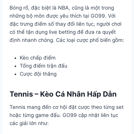
Bóng rổ, đặc biệt là NBA, cũng là một trong
những bộ môn được yêu thích tại GO99. Với
đặc trưng điểm số thay đổi liên tục, người chơi
có thể tận dụng live betting để đưa ra quyết
định nhanh chóng. Các loại cược phổ biến gồm:
Kèo chấp điểm
Tổng điểm trận đấu
Cược đội thắng
Tennis – Kèo Cá Nhân Hấp Dẫn
Tennis mang đến cơ hội đặt cược theo từng set
hoặc từng game đấu. GO99 cập nhật liên tục
các giải lớn như: