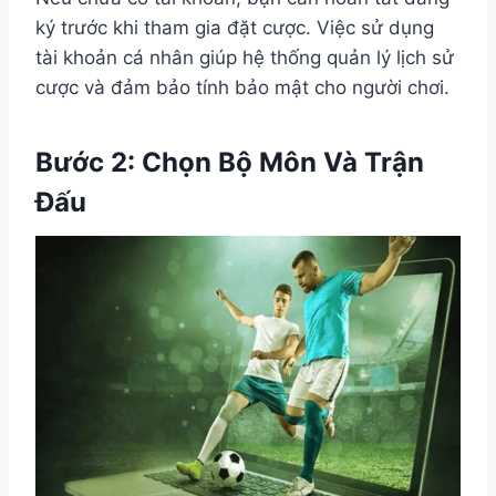
ký trước khi tham gia đặt cược. Việc sử dụng
tài khoản cá nhân giúp hệ thống quản lý lịch sử
cược và đảm bảo tính bảo mật cho người chơi.
Bước 2: Chọn Bộ Môn Và Trận
Đấu