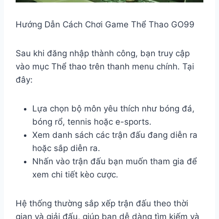
Hướng Dẫn Cách Chơi Game Thể Thao GO99
Sau khi đăng nhập thành công, bạn truy cập
vào mục Thể thao trên thanh menu chính. Tại
đây:
Lựa chọn bộ môn yêu thích như bóng đá,
bóng rổ, tennis hoặc e-sports.
Xem danh sách các trận đấu đang diễn ra
hoặc sắp diễn ra.
Nhấn vào trận đấu bạn muốn tham gia để
xem chi tiết kèo cược.
Hệ thống thường sắp xếp trận đấu theo thời
gian và giải đấu, giúp bạn dễ dàng tìm kiếm và