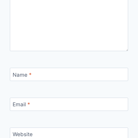
Name
*
Email
*
Website