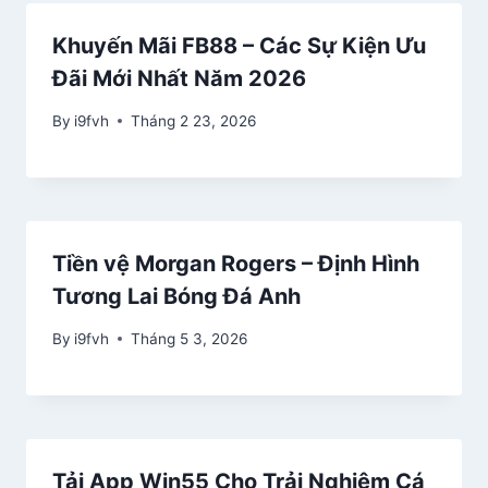
Khuyến Mãi FB88 – Các Sự Kiện Ưu
Đãi Mới Nhất Năm 2026
By
i9fvh
Tháng 2 23, 2026
Tiền vệ Morgan Rogers – Định Hình
Tương Lai Bóng Đá Anh
By
i9fvh
Tháng 5 3, 2026
Tải App Win55 Cho Trải Nghiệm Cá