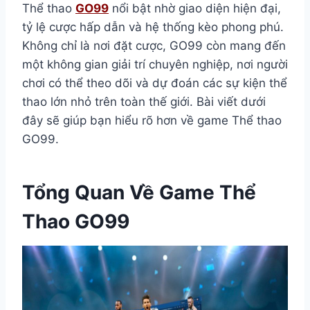
Thể thao
GO99
nổi bật nhờ giao diện hiện đại,
tỷ lệ cược hấp dẫn và hệ thống kèo phong phú.
Không chỉ là nơi đặt cược, GO99 còn mang đến
một không gian giải trí chuyên nghiệp, nơi người
chơi có thể theo dõi và dự đoán các sự kiện thể
thao lớn nhỏ trên toàn thế giới. Bài viết dưới
đây sẽ giúp bạn hiểu rõ hơn về game Thể thao
GO99.
Tổng Quan Về Game Thể
Thao GO99