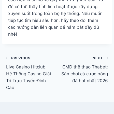
đó có thể thấy tính linh hoạt được xây dựng
xuyên suốt trong toàn bộ hệ thống. Nếu muốn
tiếp tục tìm hiểu sâu hơn, hãy theo dõi thêm
các hướng dẫn liên quan để nắm bắt đầy đủ
nhé!
Điều
PREVIOUS
NEXT
Live Casino Hitclub –
CMD thể thao Thabet:
hướng
Hệ Thống Casino Giải
Sân chơi cá cược bóng
bài
Trí Trực Tuyến Đỉnh
đá hot nhất 2026
Cao
viết