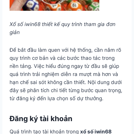
Xổ số iwin68 thiết kế quy trình tham gia đơn
giản
Để bắt đầu làm quen với hệ thống, cần nắm rõ
quy trình cơ bản và các bước thao tác trong
nền tảng. Việc hiểu đúng ngay từ đầu sẽ giúp
quá trình trải nghiệm diễn ra mượt mà hơn và
hạn chế sai sót không cần thiết. Nội dung dưới
đây sẽ phân tích chi tiết từng bước quan trọng,
từ đăng ký đến lựa chọn số dự thưởng.
Đăng ký tài khoản
Quá trình tạo tài khoản trong
xổ số iwin68