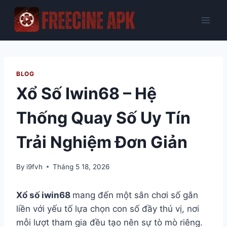
Skip
to
content
BLOG
Xổ Số Iwin68 – Hệ
Thống Quay Số Uy Tín
Trải Nghiệm Đơn Giản
By
i9fvh
Tháng 5 18, 2026
Xổ số iwin68
mang đến một sân chơi số gắn
liền với yếu tố lựa chọn con số đầy thú vị, nơi
mỗi lượt tham gia đều tạo nên sự tò mò riêng.