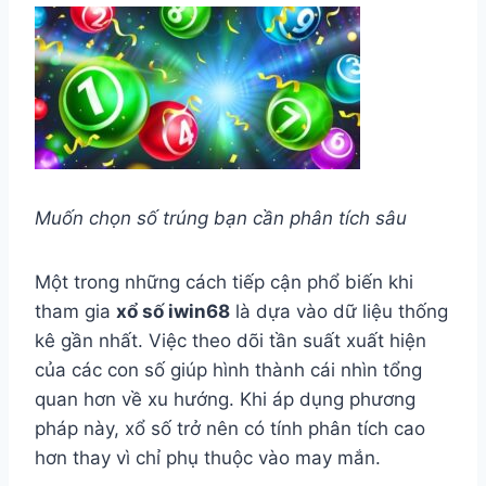
Muốn chọn số trúng bạn cần phân tích sâu
Một trong những cách tiếp cận phổ biến khi
tham gia
xổ số iwin68
là dựa vào dữ liệu thống
kê gần nhất. Việc theo dõi tần suất xuất hiện
của các con số giúp hình thành cái nhìn tổng
quan hơn về xu hướng. Khi áp dụng phương
pháp này, xổ số trở nên có tính phân tích cao
hơn thay vì chỉ phụ thuộc vào may mắn.