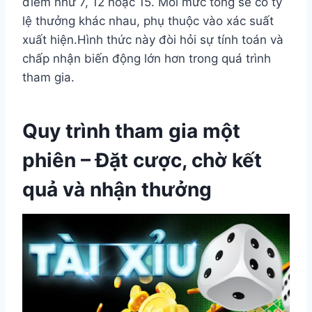
điểm như 7, 12 hoặc 15. Mỗi mức tổng sẽ có tỷ
lệ thưởng khác nhau, phụ thuộc vào xác suất
xuất hiện.Hình thức này đòi hỏi sự tính toán và
chấp nhận biến động lớn hơn trong quá trình
tham gia.
Quy trình tham gia một
phiên – Đặt cược, chờ kết
quả và nhận thưởng