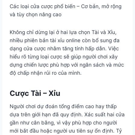
Các loại cửa cược phổ biến – Cơ bản, mở rộng
và tùy chọn nâng cao
Không chỉ dừng lại ở hai lựa chọn Tài và Xỉu,
nhiều phiên bản tài xỉu online còn bổ sung đa
dạng cửa cược nhằm tăng tính hấp dẫn. Việc
hiểu rõ từng loại cược sẽ giúp người chơi xây
dựng chiến lược phù hợp với ngân sách và mức
độ chấp nhận rủi ro của mình.
Cược Tài – Xỉu
Người chơi dự đoán tổng điểm cao hay thấp
dựa trên giới hạn đã quy định. Xác suất hai cửa
gần như cân bằng, vì vậy phù hợp cho người
mới bắt đầu hoặc người ưu tiên sự ổn định. Tỷ