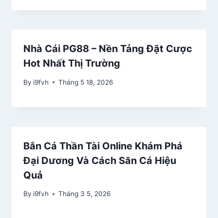
Nhà Cái PG88 – Nền Tảng Đặt Cược
Hot Nhất Thị Trường
By
i9fvh
Tháng 5 18, 2026
Bắn Cá Thần Tài Online Khám Phá
Đại Dương Và Cách Săn Cá Hiệu
Quả
By
i9fvh
Tháng 3 5, 2026