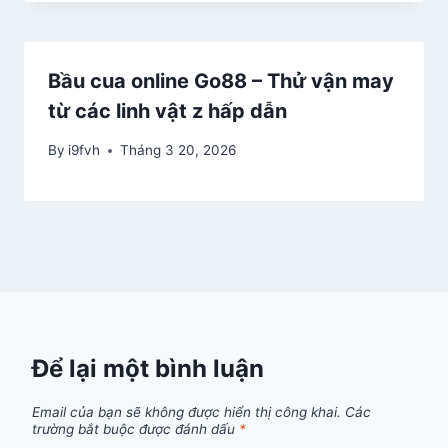
Bầu cua online Go88 – Thử vận may
từ các linh vật z hấp dẫn
By
i9fvh
Tháng 3 20, 2026
Để lại một bình luận
Email của bạn sẽ không được hiển thị công khai.
Các
trường bắt buộc được đánh dấu
*