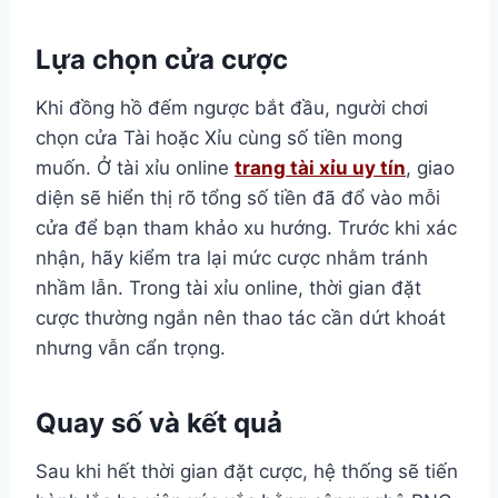
Lựa chọn cửa cược
Khi đồng hồ đếm ngược bắt đầu, người chơi
chọn cửa Tài hoặc Xỉu cùng số tiền mong
muốn. Ở tài xỉu online
trang tài xỉu uy tín
, giao
diện sẽ hiển thị rõ tổng số tiền đã đổ vào mỗi
cửa để bạn tham khảo xu hướng. Trước khi xác
nhận, hãy kiểm tra lại mức cược nhằm tránh
nhầm lẫn. Trong tài xỉu online, thời gian đặt
cược thường ngắn nên thao tác cần dứt khoát
nhưng vẫn cẩn trọng.
Quay số và kết quả
Sau khi hết thời gian đặt cược, hệ thống sẽ tiến