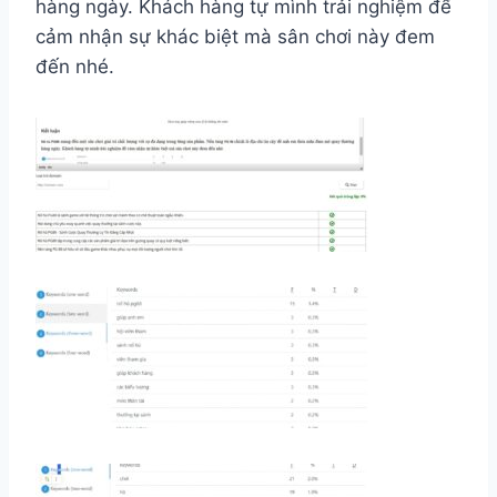
hàng ngày. Khách hàng tự mình trải nghiệm để
cảm nhận sự khác biệt mà sân chơi này đem
đến nhé.