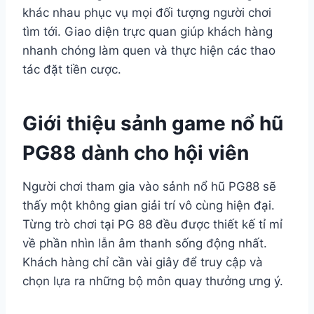
khác nhau phục vụ mọi đối tượng người chơi
tìm tới. Giao diện trực quan giúp khách hàng
nhanh chóng làm quen và thực hiện các thao
tác đặt tiền cược.
Giới thiệu sảnh game nổ hũ
PG88 dành cho hội viên
Người chơi tham gia vào sảnh nổ hũ PG88 sẽ
thấy một không gian giải trí vô cùng hiện đại.
Từng trò chơi tại PG 88 đều được thiết kế tỉ mỉ
về phần nhìn lẫn âm thanh sống động nhất.
Khách hàng chỉ cần vài giây để truy cập và
chọn lựa ra những bộ môn quay thưởng ưng ý.