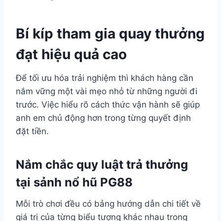
Bí kíp tham gia quay thưởng
đạt hiệu quả cao
Để tối ưu hóa trải nghiệm thì khách hàng cần
nắm vững một vài mẹo nhỏ từ những người đi
trước. Việc hiểu rõ cách thức vận hành sẽ giúp
anh em chủ động hơn trong từng quyết định
đặt tiền.
Nắm chắc quy luật trả thưởng
tại sảnh nổ hũ PG88
Mỗi trò chơi đều có bảng hướng dẫn chi tiết về
giá trị của từng biểu tượng khác nhau trong