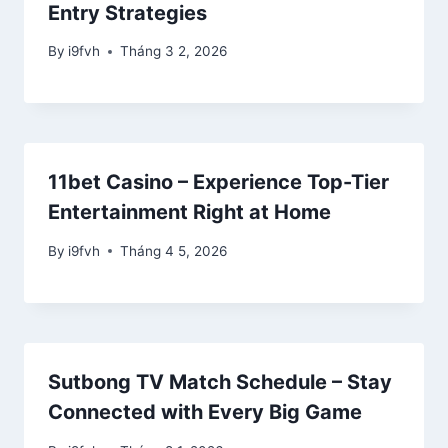
Entry Strategies
By
i9fvh
Tháng 3 2, 2026
11bet Casino – Experience Top-Tier
Entertainment Right at Home
By
i9fvh
Tháng 4 5, 2026
Sutbong TV Match Schedule – Stay
Connected with Every Big Game