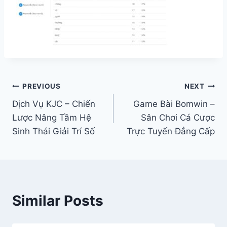
Điều
PREVIOUS
NEXT
Dịch Vụ KJC – Chiến
Game Bài Bomwin –
hướng
Lược Nâng Tầm Hệ
Sân Chơi Cá Cược
bài
Sinh Thái Giải Trí Số
Trực Tuyến Đẳng Cấp
viết
Similar Posts