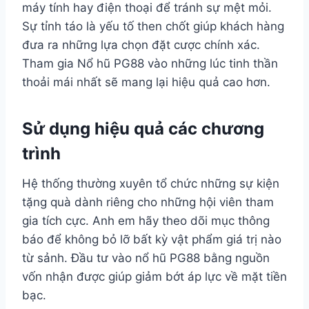
máy tính hay điện thoại để tránh sự mệt mỏi.
Sự tỉnh táo là yếu tố then chốt giúp khách hàng
đưa ra những lựa chọn đặt cược chính xác.
Tham gia Nổ hũ PG88 vào những lúc tinh thần
thoải mái nhất sẽ mang lại hiệu quả cao hơn.
Sử dụng hiệu quả các chương
trình
Hệ thống thường xuyên tổ chức những sự kiện
tặng quà dành riêng cho những hội viên tham
gia tích cực. Anh em hãy theo dõi mục thông
báo để không bỏ lỡ bất kỳ vật phẩm giá trị nào
từ sảnh. Đầu tư vào nổ hũ PG88 bằng nguồn
vốn nhận được giúp giảm bớt áp lực về mặt tiền
bạc.