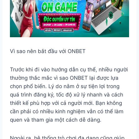
Vì sao nên bắt đầu với ONBET
Trước khi đi vào hướng dẫn cụ thể, nhiều người
thường thắc mắc vì sao ONBET lại được lựa
chọn phổ biến. Lý do nằm ở sự tiện lợi trong
quá trình đăng ký, tốc độ xử lý nhanh và cách
thiết kế phù hợp với cả người mới. Bạn không
cần phải có nhiều kinh nghiệm vẫn có thể làm
quen và tham gia một cách dễ dàng.
Ngoài ra, hệ thống trò chơi đa dạng cũng giúp