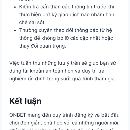
Kiểm tra cẩn thận các thông tin trước khi
thực hiện bất kỳ giao dịch nào nhằm hạn
chế sai sót.
Thường xuyên theo dõi thông báo từ hệ
thống để không bỏ lỡ các cập nhật hoặc
thay đổi quan trọng.
Việc tuân thủ những lưu ý trên sẽ giúp bạn sử
dụng tài khoản an toàn hơn và duy trì trải
nghiệm ổn định trong suốt quá trình tham gia.
Kết luận
ONBET mang đến quy trình đăng ký và bắt đầu
chơi đơn giản, phù hợp với cả những người mới.