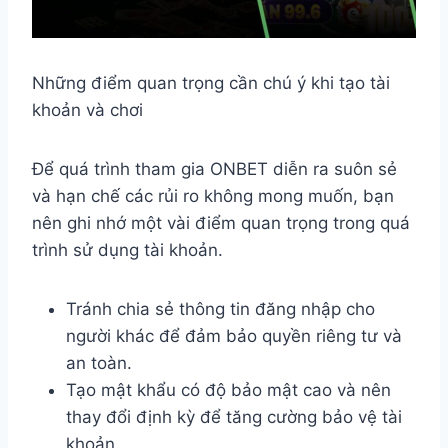
Những điểm quan trọng cần chú ý khi tạo tài
khoản và chơi
Để quá trình tham gia ONBET diễn ra suôn sẻ
và hạn chế các rủi ro không mong muốn, bạn
nên ghi nhớ một vài điểm quan trọng trong quá
trình sử dụng tài khoản.
Tránh chia sẻ thông tin đăng nhập cho
người khác để đảm bảo quyền riêng tư và
an toàn.
Tạo mật khẩu có độ bảo mật cao và nên
thay đổi định kỳ để tăng cường bảo vệ tài
khoản.