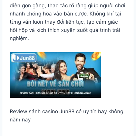
diện gọn gàng, thao tác rõ ràng giúp người chơi
nhanh chóng hòa vào bàn cược. Không khí tại
từng ván luôn thay đổi liên tục, tạo cảm giác
hồi hộp và kích thích xuyên suốt quá trình trải
nghiệm.
Review sảnh casino Jun88 có uy tín hay không
năm nay