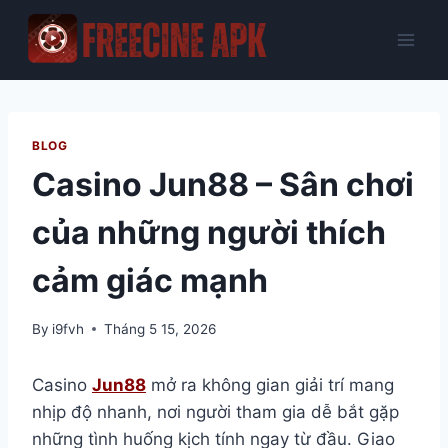
Skip
to
content
BLOG
Casino Jun88 – Sân chơi
của những người thích
cảm giác mạnh
By
i9fvh
Tháng 5 15, 2026
Casino
Jun88
mở ra không gian giải trí mang
nhịp độ nhanh, nơi người tham gia dễ bắt gặp
những tình huống kịch tính ngay từ đầu. Giao