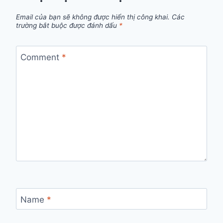
Email của bạn sẽ không được hiển thị công khai.
Các
trường bắt buộc được đánh dấu
*
Comment
*
Name
*