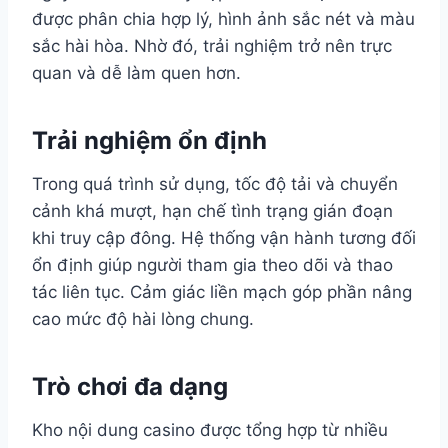
được phân chia hợp lý, hình ảnh sắc nét và màu
sắc hài hòa. Nhờ đó, trải nghiệm trở nên trực
quan và dễ làm quen hơn.
Trải nghiệm ổn định
Trong quá trình sử dụng, tốc độ tải và chuyển
cảnh khá mượt, hạn chế tình trạng gián đoạn
khi truy cập đông. Hệ thống vận hành tương đối
ổn định giúp người tham gia theo dõi và thao
tác liên tục. Cảm giác liền mạch góp phần nâng
cao mức độ hài lòng chung.
Trò chơi đa dạng
Kho nội dung casino được tổng hợp từ nhiều