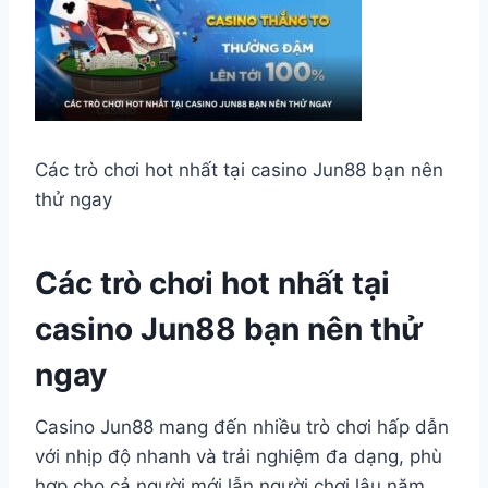
Các trò chơi hot nhất tại casino Jun88 bạn nên
thử ngay
Các trò chơi hot nhất tại
casino Jun88 bạn nên thử
ngay
Casino Jun88 mang đến nhiều trò chơi hấp dẫn
với nhịp độ nhanh và trải nghiệm đa dạng, phù
hợp cho cả người mới lẫn người chơi lâu năm.