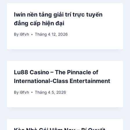
Iwin nền tảng giải trí trực tuyến
đẳng cấp hiện đại
By
i9fvh
Tháng 4 12, 2026
Lu88 Casino – The Pinnacle of
International-Class Entertainment
By
i9fvh
Tháng 4 5, 2026