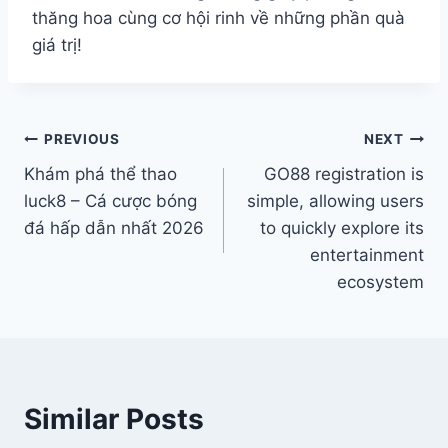
thăng hoa cùng cơ hội rinh về những phần quà
giá trị!
Điều
PREVIOUS
NEXT
Khám phá thể thao
GO88 registration is
hướng
luck8 – Cá cược bóng
simple, allowing users
bài
đá hấp dẫn nhất 2026
to quickly explore its
entertainment
viết
ecosystem
Similar Posts