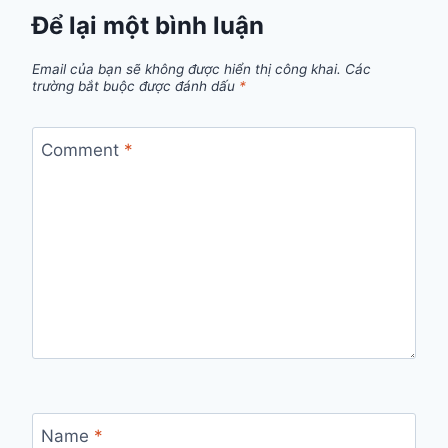
Để lại một bình luận
Email của bạn sẽ không được hiển thị công khai.
Các
trường bắt buộc được đánh dấu
*
Comment
*
Name
*