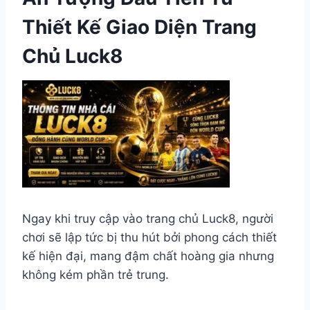
Thiết Kế Giao Diện Trang
Chủ Luck8
Ngay khi truy cập vào trang chủ Luck8, người
chơi sẽ lập tức bị thu hút bởi phong cách thiết
kế hiện đại, mang đậm chất hoàng gia nhưng
không kém phần trẻ trung.