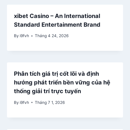
xibet Casino – An International
Standard Entertainment Brand
By
i9fvh
Tháng 4 24, 2026
Phân tích giá trị cốt lõi và định
hướng phát triển bền vững của hệ
thống giải trí trực tuyến
By
i9fvh
Tháng 7 1, 2026