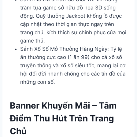
trăm tựa game sở hữu đồ họa 3D sống
động. Quỹ thưởng Jackpot khổng lồ được
cập nhật theo thời gian thực ngay trên
trang chủ, kích thích sự chinh phục của mọi
game thủ.
Sảnh Xổ Số Mở Thưởng Hàng Ngày: Tỷ lệ
ăn thưởng cực cao (1 ăn 99) cho cả xổ số
truyền thống và xổ số siêu tốc, mang lại cơ
hội đổi đời nhanh chóng cho các tín đồ của
những con số.
Banner Khuyến Mãi – Tâm
Điểm Thu Hút Trên Trang
Chủ