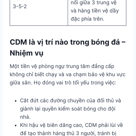
nối giữa 3 trung vệ
3-5-2
và hàng tiền vệ dầy
đặc phía trên.
CDM là vị trí nào trong bóng đá –
Nhiệm vụ
Một tiền vệ phòng ngự trung tâm đẳng cấp
không chỉ biết chạy và va chạm bảo vệ khu vực
giữa sân. Họ đóng vai trò tối yếu trong việc:
Cắt đứt các đường chuyền của đối thủ và
giành lại quyền kiểm soát bóng cho đội
nhà.
Khi hậu vệ biên dâng cao, CDM phải lùi về
để tạo thành hàng thủ 3 người, tránh bị