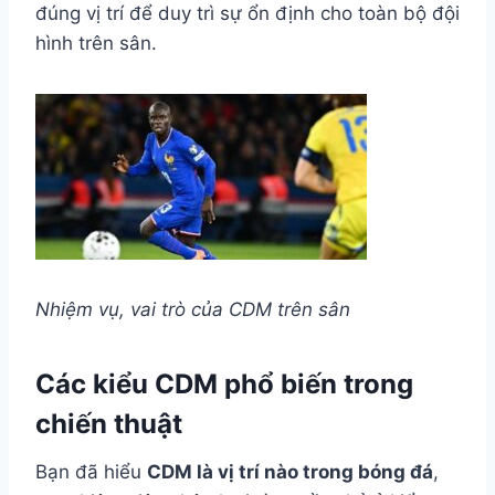
đúng vị trí để duy trì sự ổn định cho toàn bộ đội
hình trên sân.
Nhiệm vụ, vai trò của CDM trên sân
Các kiểu CDM phổ biến trong
chiến thuật
Bạn đã hiểu
CDM là vị trí nào trong bóng đá
,