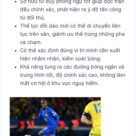
Sở hữu tư duy phòng ngự tốt giúp đọc trận
đấu chính xác, phát hiện ra ý đồ tấn công
từ đối thủ.
Thể lực dồi dào mới có thể di chuyển liên
tục trên sân, giành ưu thế trong những pha
va chạm.
Có thể xác định đúng vị trí mình cần xuất
hiện nhằm nhận, kiểm soát bóng.
Khả năng tung ra các đường bóng ngắn và
trung hình tốt, độ chính xác cao, không làm
mất cơ hội ở khu vực nguy hiểm.