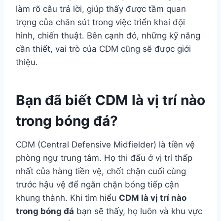
làm rõ câu trả lời, giúp thấy được tầm quan
trọng của chân sút trong việc triển khai đội
hình, chiến thuật. Bên cạnh đó, những kỹ năng
cần thiết, vai trò của CDM cũng sẽ được giới
thiệu.
Bạn đã biết CDM là vị trí nào
trong bóng đá?
CDM (Central Defensive Midfielder) là tiền vệ
phòng ngự trung tâm. Họ thi đấu ở vị trí thấp
nhất của hàng tiền vệ, chốt chặn cuối cùng
trước hậu vệ để ngăn chặn bóng tiếp cận
khung thành. Khi tìm hiểu
CDM là vị trí nào
trong bóng đá
bạn sẽ thấy, họ luôn và khu vực