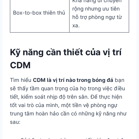
Khả năng di chuyển
rộng nhưng ưu tiên
Box-to-box thiên thủ
hỗ trợ phòng ngự từ
xa.
Kỹ năng cần thiết của vị trí
CDM
Tìm hiểu
CDM là vị trí nào trong bóng đá
bạn
sẽ thấy tầm quan trọng của họ trong việc điều
tiết, kiểm soát nhịp độ trên sân. Để thực hiện
tốt vai trò của mình, một tiền vệ phòng ngự
trung tâm hoàn hảo cần có những kỹ năng như
sau: