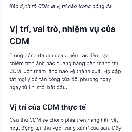
Xác định rõ CDM là vị trí nào trong bóng đá
Vị trí, vai trò, nhiệm vụ của
CDM
Trong bóng đá đỉnh cao, nếu các tiền đạo
chiếm trọn ánh hào quang bằng bàn thắng thì
CDM luôn thầm lặng bảo vệ thành quả. Họ dập
tắt mọi ý đồ tấn công của đối phương ngay
ngay từ khi mới bắt đầu.
Vị trí của CDM thực tế
Cầu thủ CDM sẽ chơi ở phía trên hàng hậu vệ,
hoạt động tại khu vực “vùng xám” của sân. Đây