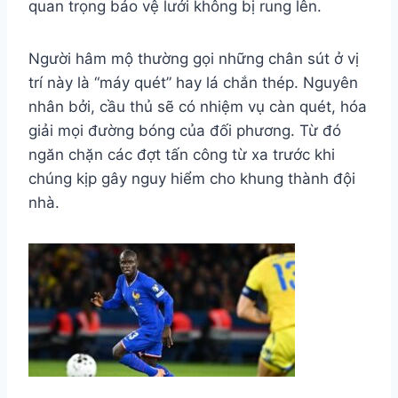
quan trọng bảo vệ lưới không bị rung lên.
Người hâm mộ thường gọi những chân sút ở vị
trí này là “máy quét” hay lá chắn thép. Nguyên
nhân bởi, cầu thủ sẽ có nhiệm vụ càn quét, hóa
giải mọi đường bóng của đối phương. Từ đó
ngăn chặn các đợt tấn công từ xa trước khi
chúng kịp gây nguy hiểm cho khung thành đội
nhà.