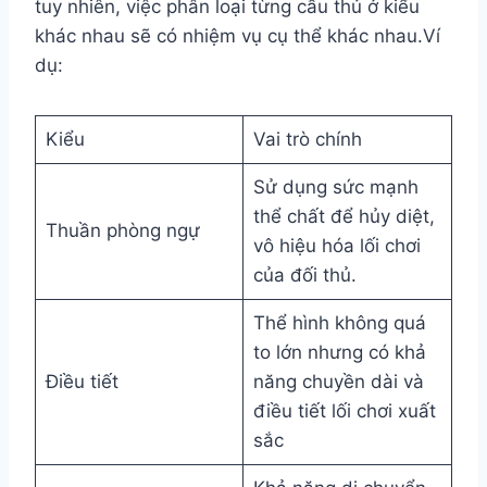
tuy nhiên, việc phân loại từng cầu thủ ở kiểu
khác nhau sẽ có nhiệm vụ cụ thể khác nhau.Ví
dụ:
Kiểu
Vai trò chính
Sử dụng sức mạnh
thể chất để hủy diệt,
Thuần phòng ngự
vô hiệu hóa lối chơi
của đối thủ.
Thể hình không quá
to lớn nhưng có khả
Điều tiết
năng chuyền dài và
điều tiết lối chơi xuất
sắc