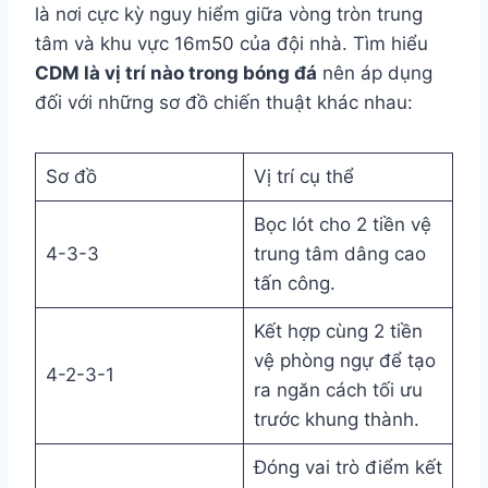
là nơi cực kỳ nguy hiểm giữa vòng tròn trung
tâm và khu vực 16m50 của đội nhà. Tìm hiểu
CDM là vị trí nào trong bóng đá
nên áp dụng
đối với những sơ đồ chiến thuật khác nhau:
Sơ đồ
Vị trí cụ thể
Bọc lót cho 2 tiền vệ
4-3-3
trung tâm dâng cao
tấn công.
Kết hợp cùng 2 tiền
vệ phòng ngự để tạo
4-2-3-1
ra ngăn cách tối ưu
trước khung thành.
Đóng vai trò điểm kết