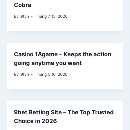
Cobra
By
i9fvh
Tháng 7 15, 2026
Casino 1Agame – Keeps the action
going anytime you want
By
i9fvh
Tháng 5 16, 2026
9bet Betting Site – The Top Trusted
Choice in 2026