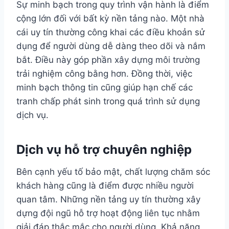
Sự minh bạch trong quy trình vận hành là điểm
cộng lớn đối với bất kỳ nền tảng nào. Một nhà
cái uy tín thường công khai các điều khoản sử
dụng để người dùng dễ dàng theo dõi và nắm
bắt. Điều này góp phần xây dựng môi trường
trải nghiệm công bằng hơn. Đồng thời, việc
minh bạch thông tin cũng giúp hạn chế các
tranh chấp phát sinh trong quá trình sử dụng
dịch vụ.
Dịch vụ hỗ trợ chuyên nghiệp
Bên cạnh yếu tố bảo mật, chất lượng chăm sóc
khách hàng cũng là điểm được nhiều người
quan tâm. Những nền tảng uy tín thường xây
dựng đội ngũ hỗ trợ hoạt động liên tục nhằm
giải đáp thắc mắc cho người dùng. Khả năng