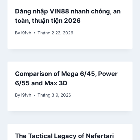
Đăng nhập VIN88 nhanh chóng, an
toàn, thuận tiện 2026
By
i9fvh
Tháng 2 22, 2026
Comparison of Mega 6/45, Power
6/55 and Max 3D
By
i9fvh
Tháng 3 9, 2026
The Tactical Legacy of Nefertari