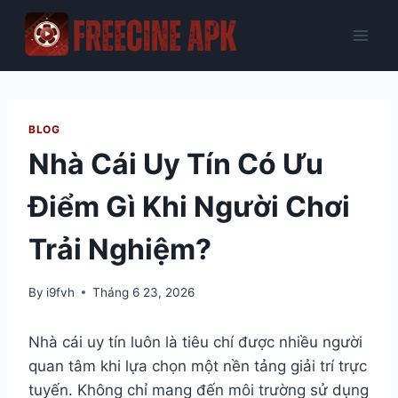
Skip
to
content
BLOG
Nhà Cái Uy Tín Có Ưu
Điểm Gì Khi Người Chơi
Trải Nghiệm?
By
i9fvh
Tháng 6 23, 2026
Nhà cái uy tín luôn là tiêu chí được nhiều người
quan tâm khi lựa chọn một nền tảng giải trí trực
tuyến. Không chỉ mang đến môi trường sử dụng