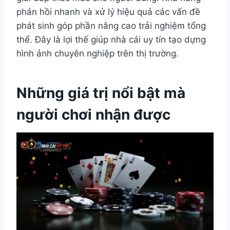
phản hồi nhanh và xử lý hiệu quả các vấn đề
phát sinh góp phần nâng cao trải nghiệm tổng
thể. Đây là lợi thế giúp nhà cái uy tín tạo dựng
hình ảnh chuyên nghiệp trên thị trường.
Những giá trị nổi bật mà
người chơi nhận được