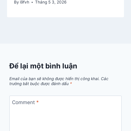
By
i9fvh
Tháng 5 3, 2026
Để lại một bình luận
Email của bạn sẽ không được hiển thị công khai.
Các
trường bắt buộc được đánh dấu
*
Comment
*