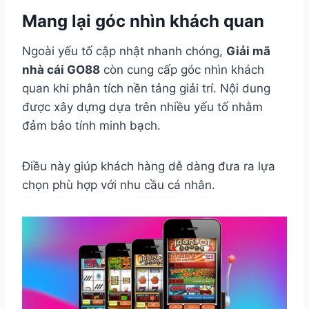
Mang lại góc nhìn khách quan
Ngoài yếu tố cập nhật nhanh chóng,
Giải mã
nhà cái GO88
còn cung cấp góc nhìn khách
quan khi phân tích nền tảng giải trí. Nội dung
được xây dựng dựa trên nhiều yếu tố nhằm
đảm bảo tính minh bạch.
Điều này giúp khách hàng dễ dàng đưa ra lựa
chọn phù hợp với nhu cầu cá nhân.