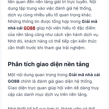
liên quan đến nền tảng giải trí trực tuyến. Nội
dung tập trung vào việc đánh giá hệ thống,
dịch vụ cùng nhiều yếu tố quan trọng khác.
Những thông tin được tổng hợp trong
Giải mã
nhà cái
GO88
giúp hội viên hiểu rõ đặc điểm
của nền tảng cũng như cách vận hành dịch vụ.
Nhờ đó, khách hàng có thể tiếp cận kiến thức
cần thiết trước khi tham gia trải nghiệm.
Phân tích giao diện nền tảng
Một nội dung quan trọng trong
Giải mã nhà cái
GO88
chính là đánh giá giao diện hệ thống.
Giao diện trực quan giúp hội viên dễ dàng truy
cập các danh mục dịch vụ trên nền tảng.
Nhờ thiết kế bố cục hợp lý, thành viên có thể