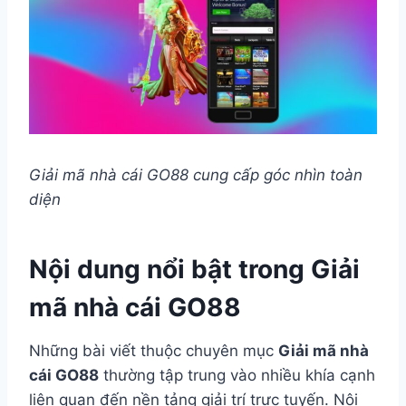
Giải mã nhà cái GO88 cung cấp góc nhìn toàn
diện
Nội dung nổi bật trong Giải
mã nhà cái GO88
Những bài viết thuộc chuyên mục
Giải mã nhà
cái GO88
thường tập trung vào nhiều khía cạnh
liên quan đến nền tảng giải trí trực tuyến. Nội