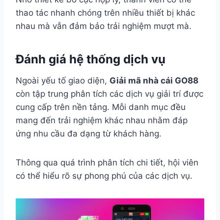
thao tác nhanh chóng trên nhiều thiết bị khác
nhau mà vẫn đảm bảo trải nghiệm mượt mà.
Đánh giá hệ thống dịch vụ
Ngoài yếu tố giao diện,
Giải mã nhà cái GO88
còn tập trung phân tích các dịch vụ giải trí được
cung cấp trên nền tảng. Mỗi danh mục đều
mang đến trải nghiệm khác nhau nhằm đáp
ứng nhu cầu đa dạng từ khách hàng.
Thông qua quá trình phân tích chi tiết, hội viên
có thể hiểu rõ sự phong phú của các dịch vụ.