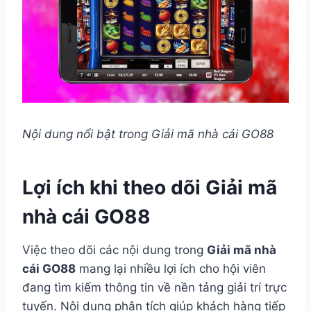
Nội dung nổi bật trong Giải mã nhà cái GO88
Lợi ích khi theo dõi Giải mã
nhà cái GO88
Việc theo dõi các nội dung trong
Giải mã nhà
cái GO88
mang lại nhiều lợi ích cho hội viên
đang tìm kiếm thông tin về nền tảng giải trí trực
tuyến. Nội dung phân tích giúp khách hàng tiếp