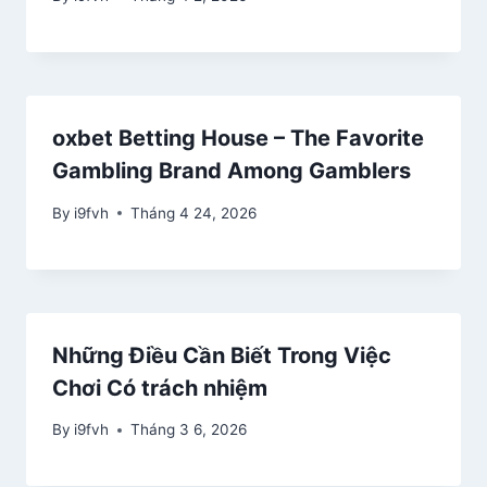
oxbet Betting House – The Favorite
Gambling Brand Among Gamblers
By
i9fvh
Tháng 4 24, 2026
Những Điều Cần Biết Trong Việc
Chơi Có trách nhiệm
By
i9fvh
Tháng 3 6, 2026