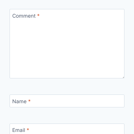
Comment
*
Name
*
Email
*