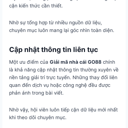
cận kiến thức cần thiết.
Nhờ sự tổng hợp từ nhiều nguồn dữ liệu,
chuyên mục luôn mang lại góc nhìn toàn diện.
Cập nhật thông tin liên tục
Một ưu điểm của
Giải mã nhà cái GO88
chính
là khả năng cập nhật thông tin thường xuyên về
nền tảng giải trí trực tuyến. Những thay đổi liên
quan đến dịch vụ hoặc công nghệ đều được
phản ánh trong bài viết.
Nhờ vậy, hội viên luôn tiếp cận dữ liệu mới nhất
khi theo dõi chuyên mục.