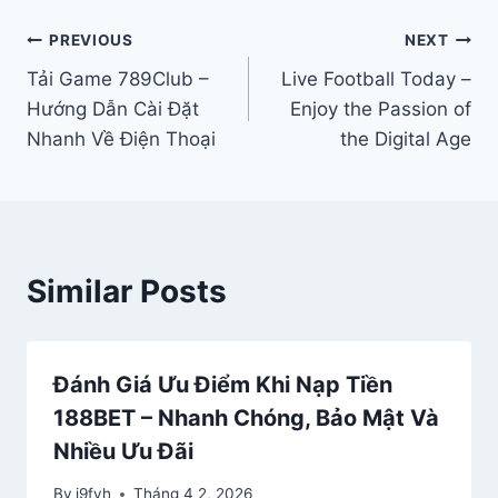
Điều
PREVIOUS
NEXT
Tải Game 789Club –
Live Football Today –
hướng
Hướng Dẫn Cài Đặt
Enjoy the Passion of
bài
Nhanh Về Điện Thoại
the Digital Age
viết
Similar Posts
Đánh Giá Ưu Điểm Khi Nạp Tiền
188BET – Nhanh Chóng, Bảo Mật Và
Nhiều Ưu Đãi
By
i9fvh
Tháng 4 2, 2026