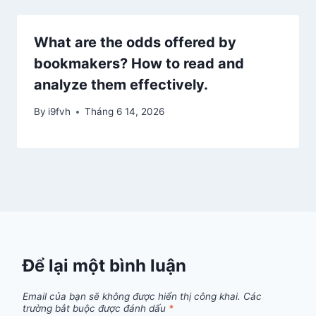
What are the odds offered by
bookmakers? How to read and
analyze them effectively.
By
i9fvh
Tháng 6 14, 2026
Để lại một bình luận
Email của bạn sẽ không được hiển thị công khai.
Các
trường bắt buộc được đánh dấu
*