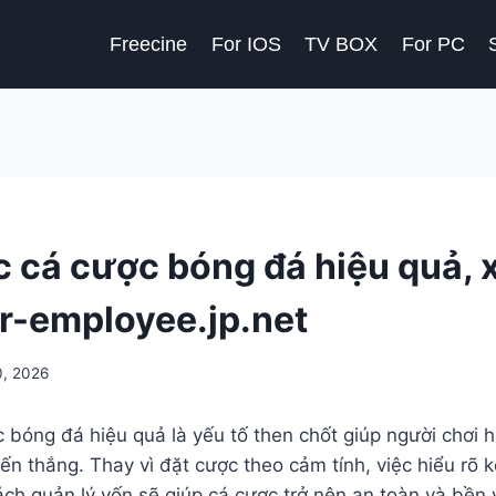
Freecine
For IOS
TV BOX
For PC
c cá cược bóng đá hiệu quả,
er-employee.jp.net
0, 2026
 bóng đá hiệu quả là yếu tố then chốt giúp người chơi h
iến thắng. Thay vì đặt cược theo cảm tính, việc hiểu rõ
ách quản lý vốn sẽ giúp cá cược trở nên an toàn và bền