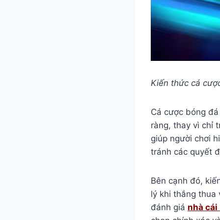
Kiến thức cá cược
Cá cược bóng đá l
ràng, thay vì ch
giúp người chơi h
tránh các quyết 
Bên cạnh đó, kiến
lý khi thắng thua
đánh giá
nhà cái 