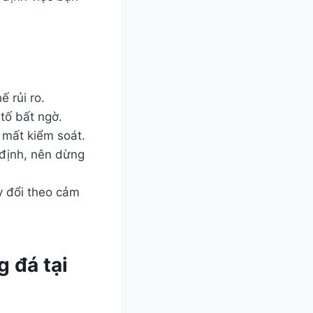
 rủi ro.
 tố bất ngờ.
 mất kiểm soát.
 định, nên dừng
ay đổi theo cảm
 đá tại