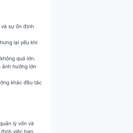
 và sự ổn định
hưng lại yếu khi
 không quá lớn.
u ảnh hưởng lớn
ường khác đều tác
 quản lý vốn và
 định việc bạn