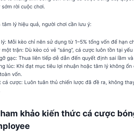
 sớm rời cuộc chơi.
 tâm lý hiệu quả, người chơi cần lưu ý:
lý: Mỗi kèo chỉ nên sử dụng từ 1–5% tổng vốn để hạn chế
 một trận: Dù kèo có vẻ “sáng”, cá cược luôn tồn tại yếu
gỡ gạc: Thua liên tiếp dễ dẫn đến quyết định sai lầm và
ng lúc: Khi đạt mục tiêu lợi nhuận hoặc tâm lý không ổn
toàn vốn.
ật cá cược: Luôn tuân thủ chiến lược đã đề ra, không th
.
tham khảo kiến thức cá cược bóng
mployee