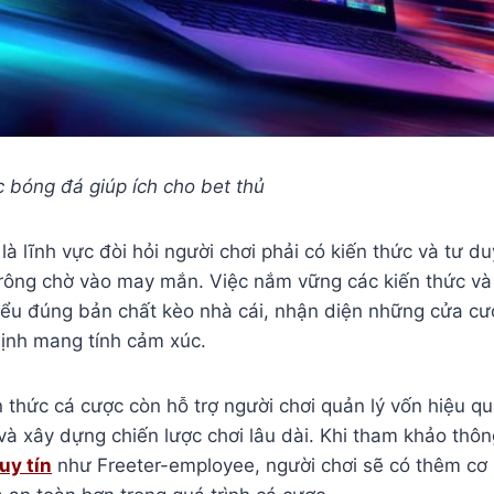
 bóng đá giúp ích cho bet thủ
à lĩnh vực đòi hỏi người chơi phải có kiến thức và tư du
ỉ trông chờ vào may mắn. Việc nắm vững các kiến thức v
iểu đúng bản chất kèo nhà cái, nhận diện những cửa cược
định mang tính cảm xúc.
 thức cá cược còn hỗ trợ người chơi quản lý vốn hiệu q
 và xây dựng chiến lược chơi lâu dài. Khi tham khảo thông
uy tín
như Freeter-employee, người chơi sẽ có thêm cơ 