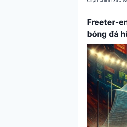
chọn chính xác và
Freeter-em
bóng đá h