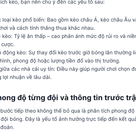
tích kèo, bạn nên chú ý đến các yếu tố sau:
 loại kèo phổ biến: Bao gồm kèo châu Á, kèo châu Âu và
chơi và cách tính thắng thua khác nhau.
ệ kèo: Tỷ lệ ăn thấp – cao phản ánh mức độ rủi ro và niề
 cược.
n động kèo: Sự thay đổi kèo trước giờ bóng lăn thường l
 hình, phong độ hoặc lượng tiền đổ vào thị trường.
iữa các nhà cái uy tín: Điều này giúp người chơi chọn đư
g lợi nhuận về lâu dài.
hong độ từng đội và thông tin trước tr
 bước tiếp theo không thể bỏ qua là phân tích phong độ 
 đội bóng. Đây là yếu tố ảnh hưởng trực tiếp đến kết qu
 đoán.