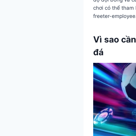
chơi có thể tham 
freeter-employee.
Vì sao cầ
đá