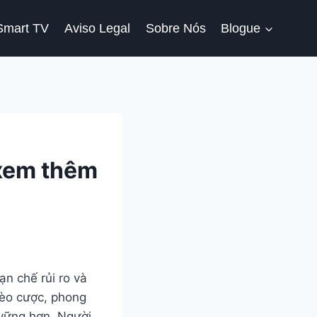
Smart TV
Aviso Legal
Sobre Nós
Blogue
 xem thêm
ạn chế rủi ro và
 kèo cược, phong
 vững hơn. Người