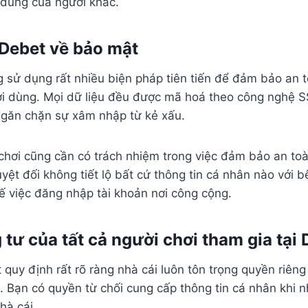
 dùng của người khác.
Debet về bảo mật
 sử dụng rất nhiều biện pháp tiên tiến để đảm bảo an t
i dùng. Mọi dữ liệu đều được mã hoá theo công nghệ S
găn chặn sự xâm nhập từ kẻ xấu.
 chơi cũng cần có trách nhiệm trong việc đảm bảo an to
uyệt đối không tiết lộ bất cứ thông tin cá nhân nào với 
ế việc đăng nhập tài khoản nơi công cộng.
 tư của tất cả người chơi tham gia tại
quy định rất rõ ràng nhà cái luôn tôn trọng quyền riêng
. Bạn có quyền từ chối cung cấp thông tin cá nhân khi 
hà cái.