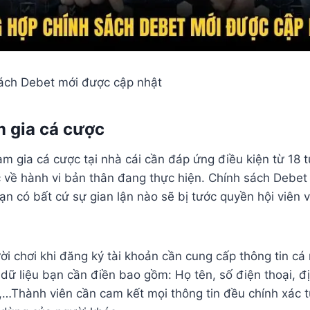
ách Debet mới được cập nhật
m gia cá cược
am gia cá cược tại nhà cái cần đáp ứng điều kiện từ 18 tu
 về hành vi bản thân đang thực hiện. Chính sách Debet
bạn có bất cứ sự gian lận nào sẽ bị tước quyền hội viên 
i chơi khi đăng ký tài khoản cần cung cấp thông tin cá
ữ liệu bạn cần điền bao gồm: Họ tên, số điện thoại, địa
…Thành viên cần cam kết mọi thông tin đều chính xác t