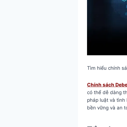
Tìm hiểu chính s
Chính sách Debe
có thể dễ dàng t
pháp luật và tình
bền vững và an t