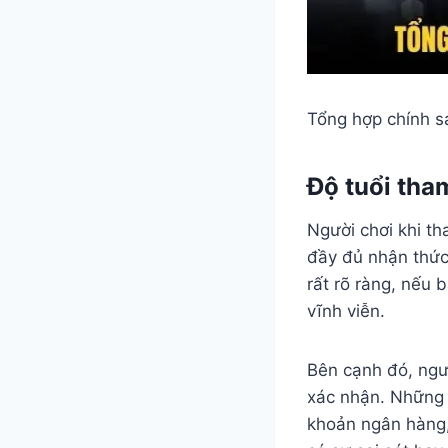
Tổng hợp chính s
Độ tuổi tha
Người chơi khi th
đầy đủ nhận thức
rất rõ ràng, nếu 
vĩnh viễn.
Bên cạnh đó, ngườ
xác nhận. Những d
khoản ngân hàng,