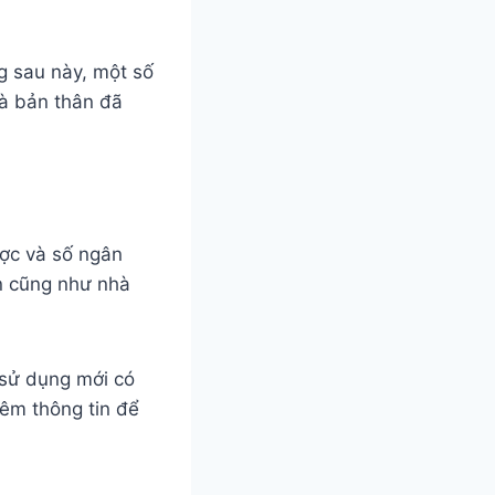
g sau này, một số
mà bản thân đã
ược và số ngân
n cũng như nhà
 sử dụng mới có
hêm thông tin để