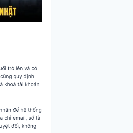
ổi trở lên và có
 cũng quy định
và khoá tài khoản
 nhân để hệ thống
 chỉ email, số tài
uyệt đối, không