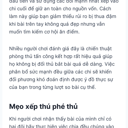
đầu tiên và sử dụng các đôi mạnh nhất xếp vào
chi cuối để giữ an toàn cho nguồn vốn. Cách
làm này giúp bạn giảm thiểu rủi ro bị thua đậm
khi bài trên tay không quá đẹp nhưng vẫn
muốn tìm kiếm cơ hội ăn điểm.
Nhiều người chơi đánh giá đây là chiến thuật
phòng thủ tấn công kết hợp rất hiệu quả giúp
họ không bị đối thủ bắt bài quá dễ dàng. Việc
phân bổ sức mạnh đều giữa các chi sẽ khiến
đối phương khó đoán định được ý đồ thực sự
của bạn trong từng lượt so bài cụ thể.
Mẹo xếp thú phé thủ
Khi người chơi nhận thấy bài của mình chỉ có
hai đôi hãy thực hiện việc chia đều chúng vào