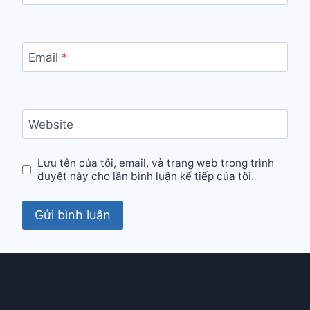
Email
*
Website
Lưu tên của tôi, email, và trang web trong trình
duyệt này cho lần bình luận kế tiếp của tôi.