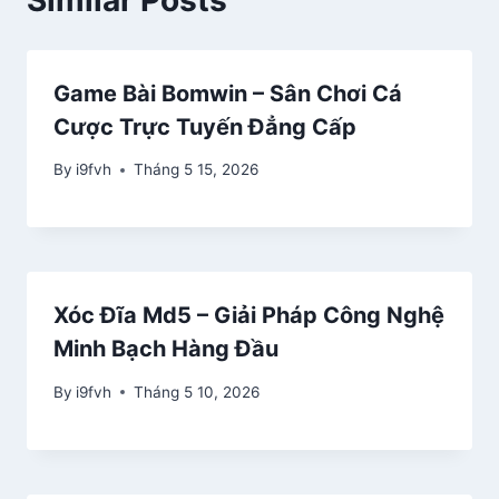
Game Bài Bomwin – Sân Chơi Cá
Cược Trực Tuyến Đẳng Cấp
By
i9fvh
Tháng 5 15, 2026
Xóc Đĩa Md5 – Giải Pháp Công Nghệ
Minh Bạch Hàng Đầu
By
i9fvh
Tháng 5 10, 2026