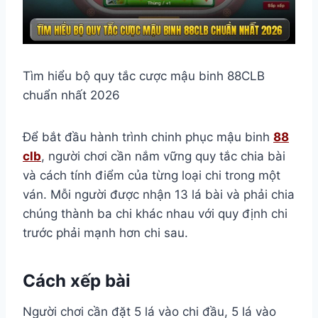
Tìm hiểu bộ quy tắc cược mậu binh 88CLB
chuẩn nhất 2026
Để bắt đầu hành trình chinh phục mậu binh
88
clb
, người chơi cần nắm vững quy tắc chia bài
và cách tính điểm của từng loại chi trong một
ván. Mỗi người được nhận 13 lá bài và phải chia
chúng thành ba chi khác nhau với quy định chi
trước phải mạnh hơn chi sau.
Cách xếp bài
Người chơi cần đặt 5 lá vào chi đầu, 5 lá vào