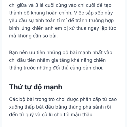
chi giữa và 3 lá cuối cùng vào chi cuối để tạo
thành bộ khung hoàn chỉnh. Việc sắp xếp này
yêu cầu sự tính toán tỉ mỉ để tránh trường hợp
binh lủng khiến anh em bị xử thua ngay lập tức
mà không cần so bài.
Bạn nên ưu tiên những bộ bài mạnh nhất vào
chi đầu tiên nhằm gia tăng khả năng chiến
thắng trước những đối thủ cùng bàn chơi.
Thứ tự độ mạnh
Các bộ bài trong trò chơi được phân cấp từ cao
xuống thấp bắt đầu bằng thùng phá sảnh rồi
đến tứ quý và cù lũ cho tới mậu thầu.