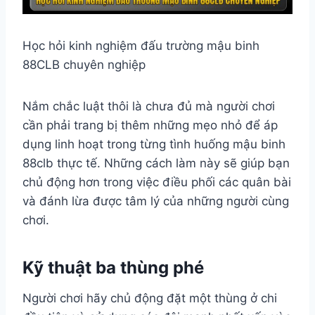
Học hỏi kinh nghiệm đấu trường mậu binh
88CLB chuyên nghiệp
Nắm chắc luật thôi là chưa đủ mà người chơi
cần phải trang bị thêm những mẹo nhỏ để áp
dụng linh hoạt trong từng tình huống mậu binh
88clb thực tế. Những cách làm này sẽ giúp bạn
chủ động hơn trong việc điều phối các quân bài
và đánh lừa được tâm lý của những người cùng
chơi.
Kỹ thuật ba thùng phé
Người chơi hãy chủ động đặt một thùng ở chi