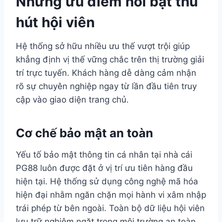
Những ưu điểm nổi bật thu
hút hội viên
Hệ thống sở hữu nhiều ưu thế vượt trội giúp
khẳng định vị thế vững chắc trên thị trường giải
trí trực tuyến. Khách hàng dễ dàng cảm nhận
rõ sự chuyên nghiệp ngay từ lần đầu tiên truy
cập vào giao diện trang chủ.
Cơ chế bảo mật an toàn
Yếu tố bảo mật thông tin cá nhân tại nhà cái
PG88 luôn được đặt ở vị trí ưu tiên hàng đầu
hiện tại. Hệ thống sử dụng công nghệ mã hóa
hiện đại nhằm ngăn chặn mọi hành vi xâm nhập
trái phép từ bên ngoài. Toàn bộ dữ liệu hội viên
lưu trữ nghiêm ngặt trong môi trường an toàn