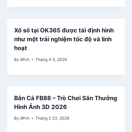
Xổ số tại OK365 được tái định hình
như một trải nghiệm tốc độ và linh
hoạt
By
i9fvh
Tháng 4 5, 2026
Bắn Cá FB88 – Trò Chơi Săn Thưởng
Hình Ảnh 3D 2026
By
i9fvh
Tháng 2 23, 2026