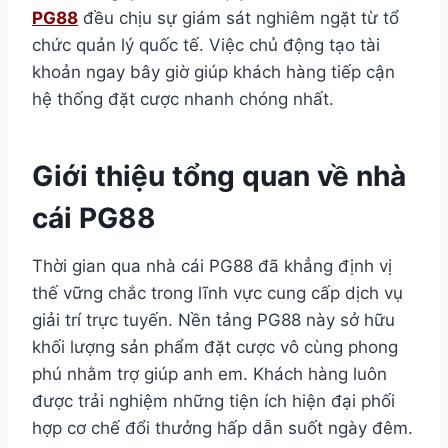
PG88
đều chịu sự giám sát nghiêm ngặt từ tổ
chức quản lý quốc tế. Việc chủ động tạo tài
khoản ngay bây giờ giúp khách hàng tiếp cận
hệ thống đặt cược nhanh chóng nhất.
Giới thiệu tổng quan về nhà
cái PG88
Thời gian qua nhà cái PG88 đã khẳng định vị
thế vững chắc trong lĩnh vực cung cấp dịch vụ
giải trí trực tuyến. Nền tảng PG88 này sở hữu
khối lượng sản phẩm đặt cược vô cùng phong
phú nhằm trợ giúp anh em. Khách hàng luôn
được trải nghiệm những tiện ích hiện đại phối
hợp cơ chế đổi thưởng hấp dẫn suốt ngày đêm.