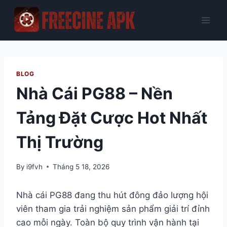
Skip
to
content
BLOG
Nhà Cái PG88 – Nền
Tảng Đặt Cược Hot Nhất
Thị Trường
By
i9fvh
Tháng 5 18, 2026
Nhà cái PG88 đang thu hút đông đảo lượng hội
viên tham gia trải nghiệm sản phẩm giải trí đỉnh
cao mỗi ngày. Toàn bộ quy trình vận hành tại