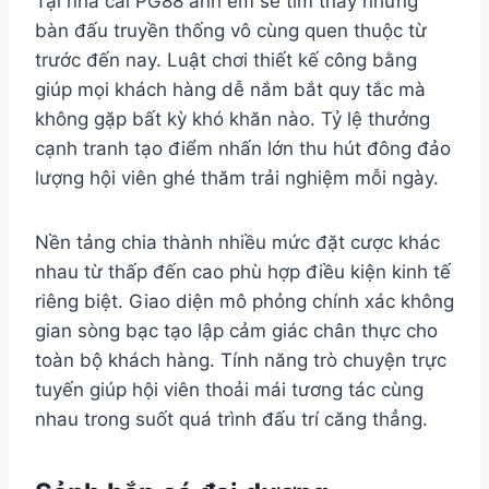
Tại nhà cái PG88 anh em sẽ tìm thấy những
bàn đấu truyền thống vô cùng quen thuộc từ
trước đến nay. Luật chơi thiết kế công bằng
giúp mọi khách hàng dễ nắm bắt quy tắc mà
không gặp bất kỳ khó khăn nào. Tỷ lệ thưởng
cạnh tranh tạo điểm nhấn lớn thu hút đông đảo
lượng hội viên ghé thăm trải nghiệm mỗi ngày.
Nền tảng chia thành nhiều mức đặt cược khác
nhau từ thấp đến cao phù hợp điều kiện kinh tế
riêng biệt. Giao diện mô phỏng chính xác không
gian sòng bạc tạo lập cảm giác chân thực cho
toàn bộ khách hàng. Tính năng trò chuyện trực
tuyến giúp hội viên thoải mái tương tác cùng
nhau trong suốt quá trình đấu trí căng thẳng.