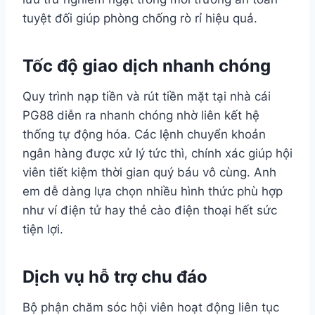
tuyệt đối giúp phòng chống rò rỉ hiệu quả.
Tốc độ giao dịch nhanh chóng
Quy trình nạp tiền và rút tiền mặt tại nhà cái
PG88 diễn ra nhanh chóng nhờ liên kết hệ
thống tự động hóa. Các lệnh chuyển khoản
ngân hàng được xử lý tức thì, chính xác giúp hội
viên tiết kiệm thời gian quý báu vô cùng. Anh
em dễ dàng lựa chọn nhiều hình thức phù hợp
như ví điện tử hay thẻ cào điện thoại hết sức
tiện lợi.
Dịch vụ hỗ trợ chu đáo
Bộ phận chăm sóc hội viên hoạt động liên tục