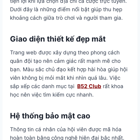
tiện lợi khi lựa chọn địa chỉ cá cược trực tuyến.
Dưới đây là những điểm nổi bật giúp thu hẹp
khoảng cách giữa trò chơi và người tham gia.
Giao diện thiết kế đẹp mắt
Trang web được xây dựng theo phong cách
quân đội tạo nên cảm giác rất mạnh mẽ cho
bạn. Màu sắc chủ đạo kết hợp hài hòa giúp hội
viên không bị mỏi mắt khi nhìn quá lâu. Việc
sắp xếp các danh mục tại
B52 Club
rất khoa
học nên việc tìm kiếm cực nhanh.
Hệ thống bảo mật cao
Thông tin cá nhân của hội viên được mã hóa
hoàn toàn bằng công nghệ hiện đại bậc nhất.