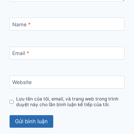
Name
*
Email
*
Website
Lưu tên của tôi, email, và trang web trong trình
duyệt này cho lần bình luận kế tiếp của tôi.