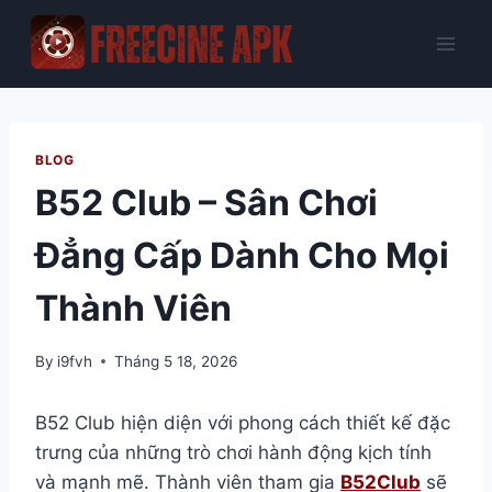
Skip
to
content
BLOG
B52 Club – Sân Chơi
Đẳng Cấp Dành Cho Mọi
Thành Viên
By
i9fvh
Tháng 5 18, 2026
B52 Club hiện diện với phong cách thiết kế đặc
trưng của những trò chơi hành động kịch tính
và mạnh mẽ. Thành viên tham gia
B52Club
sẽ