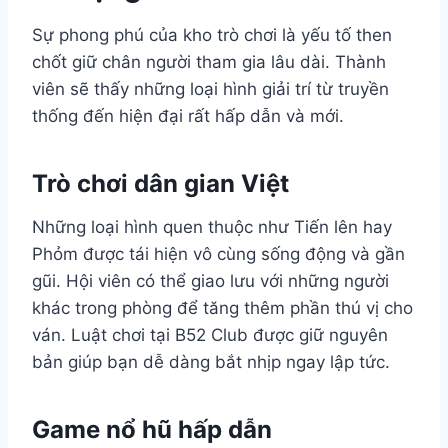
Sự phong phú của kho trò chơi là yếu tố then
chốt giữ chân người tham gia lâu dài. Thành
viên sẽ thấy những loại hình giải trí từ truyền
thống đến hiện đại rất hấp dẫn và mới.
Trò chơi dân gian Việt
Những loại hình quen thuộc như Tiến lên hay
Phỏm được tái hiện vô cùng sống động và gần
gũi. Hội viên có thể giao lưu với những người
khác trong phòng để tăng thêm phần thú vị cho
ván. Luật chơi tại B52 Club được giữ nguyên
bản giúp bạn dễ dàng bắt nhịp ngay lập tức.
Game nổ hũ hấp dẫn