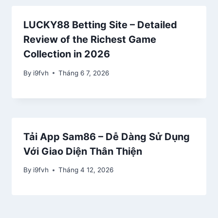
LUCKY88 Betting Site – Detailed
Review of the Richest Game
Collection in 2026
By
i9fvh
Tháng 6 7, 2026
Tải App Sam86 – Dễ Dàng Sử Dụng
Với Giao Diện Thân Thiện
By
i9fvh
Tháng 4 12, 2026