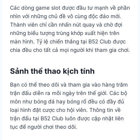
Các dòng game slot được đầu tư mạnh về phần
nhìn với những chủ đề vô cùng độc đáo mới.
Thành viên chỉ cần nhấn nút quay và chờ đợi
những biểu tượng trùng khớp xuất hiện trên
màn hình. Tỷ lệ chiến thắng tại B52 Club được
chia đều cho tất cả mọi người khi tham gia chơi.
Sảnh thể thao kịch tính
Bạn có thể theo dõi và tham gia vào hàng trăm
trận đấu diễn ra mỗi ngày trên thế giới. Các bộ
môn như bóng đá hay bóng rổ đều có đầy đủ
loại hình đặt cược cho hội viên. Thông tin về
trận đấu tại B52 Club luôn được cập nhật liên
tục để người chơi theo dõi.