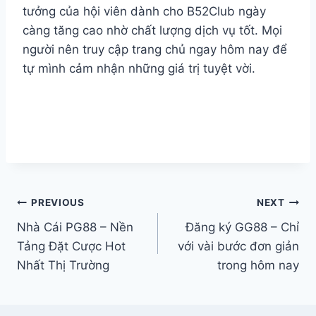
tưởng của hội viên dành cho B52Club ngày
càng tăng cao nhờ chất lượng dịch vụ tốt. Mọi
người nên truy cập trang chủ ngay hôm nay để
tự mình cảm nhận những giá trị tuyệt vời.
Điều
PREVIOUS
NEXT
Nhà Cái PG88 – Nền
Đăng ký GG88 – Chỉ
hướng
Tảng Đặt Cược Hot
với vài bước đơn giản
bài
Nhất Thị Trường
trong hôm nay
viết