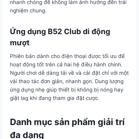
nhanh chóng để không làm ảnh hưởng đến trải
nghiệm chung.
Ứng dụng B52 Club di động
mượt
Phiên bản dành cho điện thoại được tối ưu để
hoạt động tốt trên cả hai hệ điều hành chính.
Người chơi dễ dàng tải về và cài đặt chỉ với một
vài thao tác đơn giản, nhanh gọn. Dung lượng
ứng dụng nhẹ giúp thiết bị không bị nóng hay
giật lag khi đang tham gia đặt cược.
Danh mục sản phẩm giải trí
đa dạng