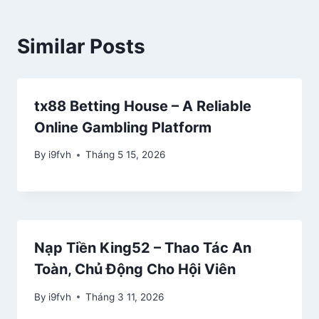
Similar Posts
tx88 Betting House – A Reliable
Online Gambling Platform
By
i9fvh
Tháng 5 15, 2026
Nạp Tiền King52 – Thao Tác An
Toàn, Chủ Động Cho Hội Viên
By
i9fvh
Tháng 3 11, 2026