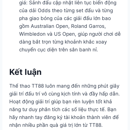
giá: Sảnh đấu cập nhật liên tục biến động
của dải Odds theo từng set đấu và từng
pha giao bóng của các giải đấu lớn bao
gồm Australian Open, Roland Garros,
Wimbledon và US Open, giúp người chơi dễ
dàng bắt trọn từng khoảnh khắc xoay
chuyển cục diện trên sân banh nỉ.
Kết luận
Thể thao TT88 luôn mang đến những phút giây
giải trí đấu trí vô cùng kịch tính và đầy hấp dẫn.
Hoạt động giải trí giúp bạn rèn luyện tốt khả
năng tư duy phân tích các số liệu thực tế. Bạn
hãy nhanh tay đăng ký tài khoản thành viên để
nhận nhiều phần quà giá trị lớn từ TT88.