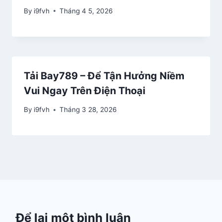
By
i9fvh
Tháng 4 5, 2026
Tải Bay789 – Để Tận Hưởng Niềm
Vui Ngay Trên Điện Thoại
By
i9fvh
Tháng 3 28, 2026
Để lại một bình luận