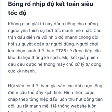
Bóng rổ nhịp độ kết toán siêu
tốc độ
Không gian giải trí này dành riêng cho những
người yêu thích sự bứt tốc mạnh mẽ nhất. Các
trận đấu diễn ra với nhịp độ nhanh chóng đòi
hỏi sự quyết đoán từ người dùng. Người chơi
lựa chọn sảnh thể thao TT88 sẽ được tiếp cận
kho dữ liệu thống kê sạch. Mọi kết quả phiên
đấu đều được hệ thống máy chủ xử lý tự động
cực kỳ nhanh.
Hội viên có thể tham gia vào các dải cược tổng
điểm cầu thủ đầy kịch tính. Hình thức cược
chấp theo từng hiệp đấu luôn thu hút dòng tiền
đối lưu rất mạnh mẽ. Hệ thống website luôn