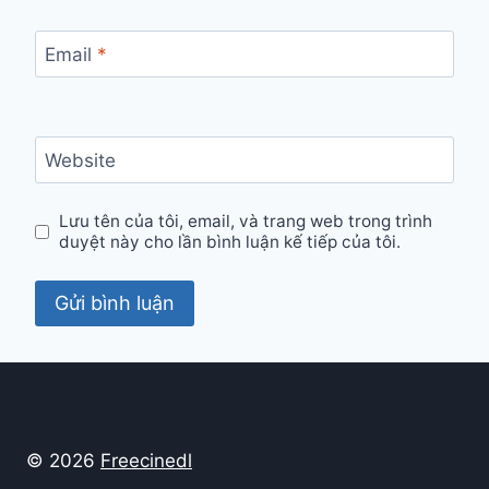
Email
*
Website
Lưu tên của tôi, email, và trang web trong trình
duyệt này cho lần bình luận kế tiếp của tôi.
© 2026
Freecinedl