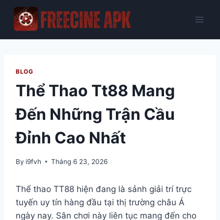
Skip
to
content
BLOG
Thể Thao Tt88 Mang
Đến Những Trận Cầu
Đỉnh Cao Nhất
By
i9fvh
Tháng 6 23, 2026
Thể thao TT88 hiện đang là sảnh giải trí trực
tuyến uy tín hàng đầu tại thị trường châu Á
ngày nay. Sân chơi này liên tục mang đến cho