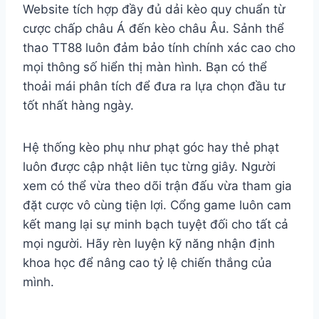
Website tích hợp đầy đủ dải kèo quy chuẩn từ
cược chấp châu Á đến kèo châu Âu. Sảnh thể
thao TT88 luôn đảm bảo tính chính xác cao cho
mọi thông số hiển thị màn hình. Bạn có thể
thoải mái phân tích để đưa ra lựa chọn đầu tư
tốt nhất hàng ngày.
Hệ thống kèo phụ như phạt góc hay thẻ phạt
luôn được cập nhật liên tục từng giây. Người
xem có thể vừa theo dõi trận đấu vừa tham gia
đặt cược vô cùng tiện lợi. Cổng game luôn cam
kết mang lại sự minh bạch tuyệt đối cho tất cả
mọi người. Hãy rèn luyện kỹ năng nhận định
khoa học để nâng cao tỷ lệ chiến thắng của
mình.