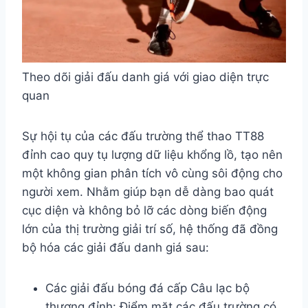
Theo dõi giải đấu danh giá với giao diện trực
quan
Sự hội tụ của các đấu trường thể thao TT88
đỉnh cao quy tụ lượng dữ liệu khổng lồ, tạo nên
một không gian phân tích vô cùng sôi động cho
người xem. Nhằm giúp bạn dễ dàng bao quát
cục diện và không bỏ lỡ các dòng biến động
lớn của thị trường giải trí số, hệ thống đã đồng
bộ hóa các giải đấu danh giá sau:
Các giải đấu bóng đá cấp Câu lạc bộ
thượng đỉnh: Điểm mặt các đấu trường có