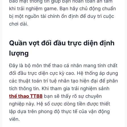
bảo mật thông tin giúp bạn hoàn toàn an tâm
khi trải nghiệm game. Bạn hãy chủ động chuẩn
bị một nguồn tài chính ổn định để duy trì cuộc
chơi dài.
Quần vợt đối đầu trực diện định
lượng
Đây là bộ môn thể thao cá nhân mang tính chất
đối đầu trực diện cực kỳ cao. Hệ thống áp dụng
các thuật toán trí tuệ nhân tạo hiện đại để phân
tích thông tin. Khi tham gia trải nghiệm sảnh
thể thao TT88
bạn sẽ thấy rõ sự chuyên
nghiệp này. Hệ số cược dòng tiền được thiết
lập dựa trên phong độ thực tế của vận động
viên.