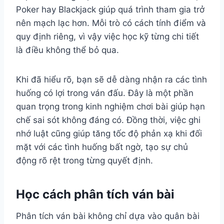
Poker hay Blackjack giúp quá trình tham gia trở
nên mạch lạc hơn. Mỗi trò có cách tính điểm và
quy định riêng, vì vậy việc học kỹ từng chi tiết
là điều không thể bỏ qua.
Khi đã hiểu rõ, bạn sẽ dễ dàng nhận ra các tình
huống có lợi trong ván đấu. Đây là một phần
quan trọng trong kinh nghiệm chơi bài giúp hạn
chế sai sót không đáng có. Đồng thời, việc ghi
nhớ luật cũng giúp tăng tốc độ phản xạ khi đối
mặt với các tình huống bất ngờ, tạo sự chủ
động rõ rệt trong từng quyết định.
Học cách phân tích ván bài
Phân tích ván bài không chỉ dựa vào quân bài