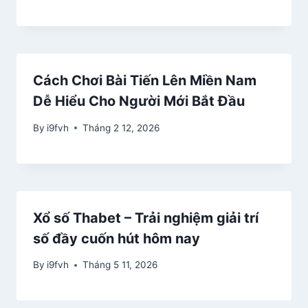
Cách Chơi Bài Tiến Lên Miền Nam
Dễ Hiểu Cho Người Mới Bắt Đầu
By
i9fvh
Tháng 2 12, 2026
Xổ số Thabet – Trải nghiệm giải trí
số đầy cuốn hút hôm nay
By
i9fvh
Tháng 5 11, 2026