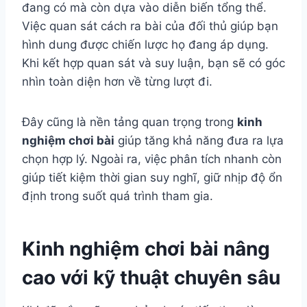
đang có mà còn dựa vào diễn biến tổng thể.
Việc quan sát cách ra bài của đối thủ giúp bạn
hình dung được chiến lược họ đang áp dụng.
Khi kết hợp quan sát và suy luận, bạn sẽ có góc
nhìn toàn diện hơn về từng lượt đi.
Đây cũng là nền tảng quan trọng trong
kinh
nghiệm chơi bài
giúp tăng khả năng đưa ra lựa
chọn hợp lý. Ngoài ra, việc phân tích nhanh còn
giúp tiết kiệm thời gian suy nghĩ, giữ nhịp độ ổn
định trong suốt quá trình tham gia.
Kinh nghiệm chơi bài nâng
cao với kỹ thuật chuyên sâu