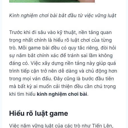
Kinh nghiệm chơi bài bắt đầu từ việc vững luật
Trước khi đi sâu vào kỹ thuật, nền tảng quan
trọng nhất chính là hiểu rõ luật chơi của từng
trò. Mỗi game bài đều có quy tắc riêng, đòi hỏi
sự nắm bắt chính xác để tránh sai lầm không
đáng có. Việc xây dựng nền tảng này giúp quá
trình tiếp cận trở nên dễ dàng và chủ động hơn
trong mọi ván đấu. Đây cũng là bước đầu tiên
mà bất kỳ ai muốn cải thiện đều cần chú trọng
khi tìm hiểu
kinh nghiệm chơi bài
.
Hiểu rõ luật game
Việc nắm vững luật của các trò như Tiến Lên,