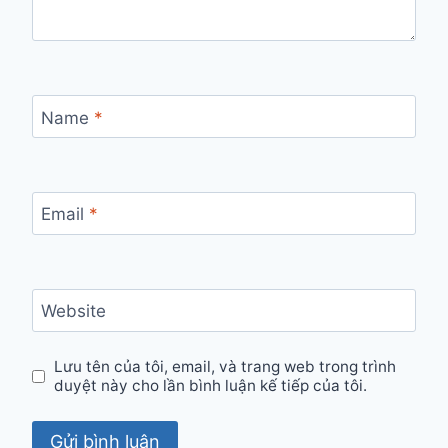
Name
*
Email
*
Website
Lưu tên của tôi, email, và trang web trong trình
duyệt này cho lần bình luận kế tiếp của tôi.